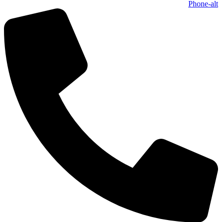
Phone-alt