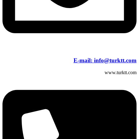
E-mail:
info@turktt.com
www.turktt.com