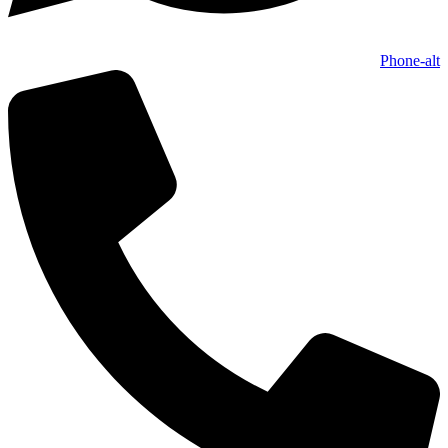
Phone-alt