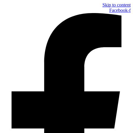
Skip to content
Facebook-f