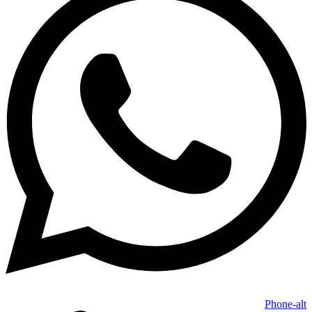
Phone-alt