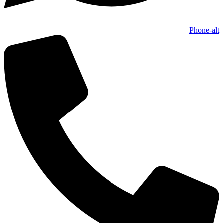
Phone-alt