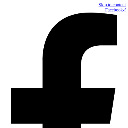
Skip to content
Facebook-f