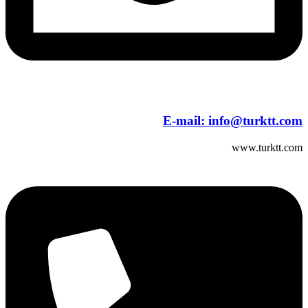
E-mail:
info@turktt.com
www.turktt.com