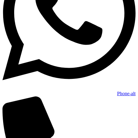
Phone-alt