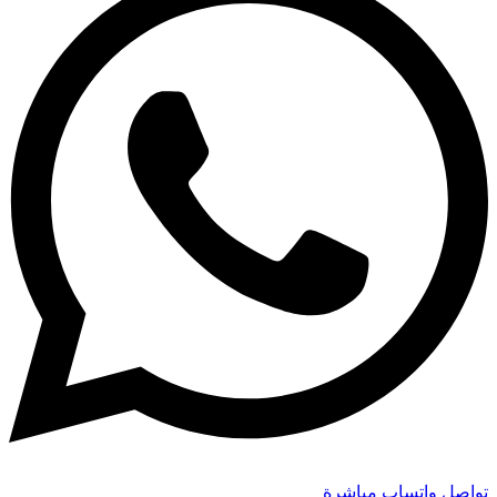
تواصل واتساب مباشرة