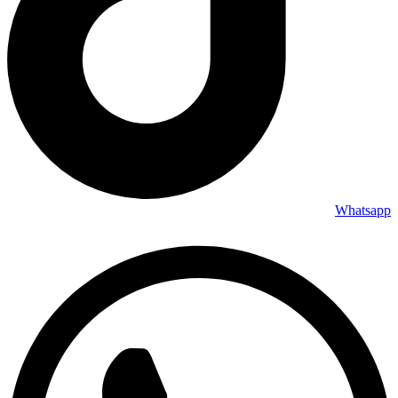
Whatsapp