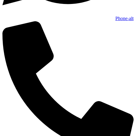
Phone-alt