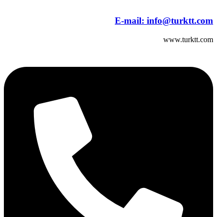
E-mail:
info@turktt.com
www.turktt.com