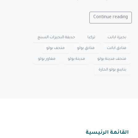
Continue reading
بحيرة ابانت
تركيا
حديقة البحيرات السبع
فنادق ابانت
فنادق بولو
متحف بولو
متحف مدينة بولو
مدينة بولو
مغاور بولو
ينابيع بولو الحارة
القائمة الرئيسية