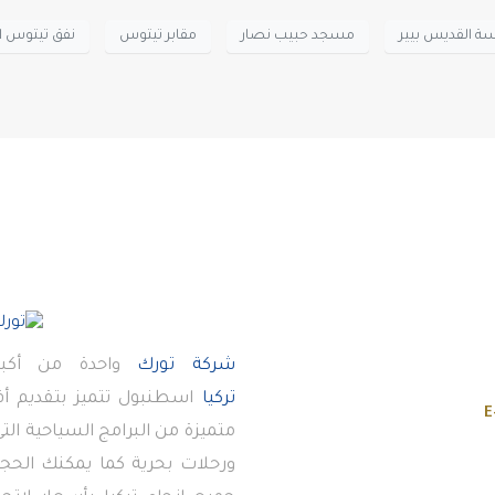
ة القديس بيير
مسجد حبيب نصار
مقابر تيتوس
نفق تيتوس 
شركة تورك
واحدة من أكبر
تركيا
اسطنبول تتميز بتقديم 
E
متميزة من البرامج السياحية ال
ورحلات بحرية كما يمكنك الحجز