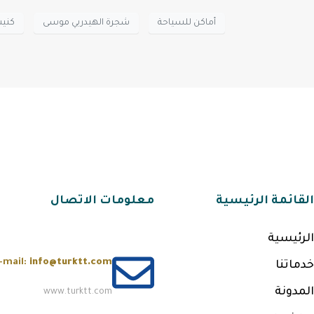
أماكن للسياحة
شجرة الهيدربي موسى
كنيس
القائمة الرئيسية
معلومات الاتصال
الرئيسية
-mail:
info@turktt.com
خدماتنا
المدونة
www.turktt.com