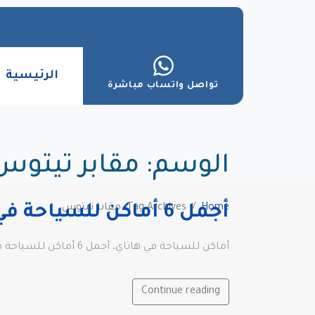
الرئيسية
تواصل واتساب مباشرة
الوسم:
مقابر تيتوس
Home
Tag Archives: مقابر تيتوس
أجمل 6 أماكن للسياحة في هاتاي
أماكن للسياحة في هاتاي، أجمل 6 أماكن للسياحة في هاتاي، متحف هاتاي للآثار، كنيسة القديس بيير، نفق تيتوس الصخري ومقابر تيتوس
Continue reading