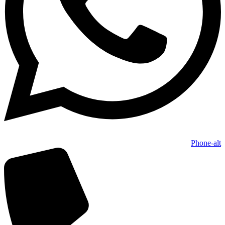
Phone-alt