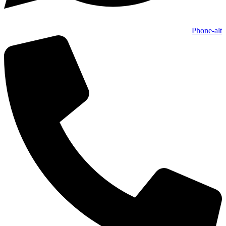
Phone-alt