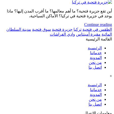
أين تقع جزيرة فتحية؟ ما أهم معالمها؟ ما أقرب المدن إليها؟ ماذا
يوجد في جزيرة فتحية في تركيا؟ الأماكن السياحية،
Continue reading
الطقس في فتحية
تركيا
جزيرة فتحية
سوق فتحية
مدينة السلطان
المائية
مقبرة أمينتاس
وادي الفراشات
القائمة الرئيسية
الرئيسية
خدماتنا
المدونة
من نحن
اتصل بنا
×
الرئيسية
خدماتنا
المدونة
من نحن
اتصل بنا
معلومات الاتصال