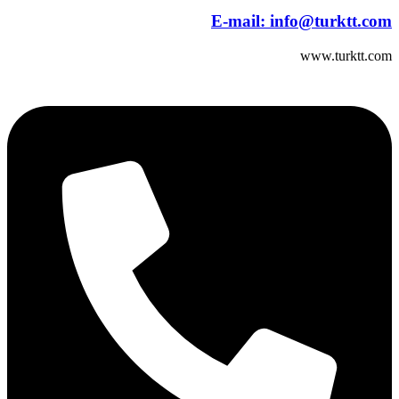
E-mail:
info@turktt.com
www.turktt.com