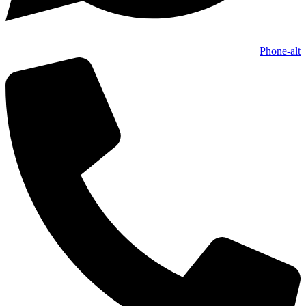
Phone-alt