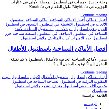
رحلة جزيرة الاميرات في اسطنبول المحطة الأولى في عبّارات
الجزيرة هي Büyükada تناول الطعام في Kınalıada
Continue reading
أجمل الاماكن
أجمل الاماكن السياحية
أماكن السياحة
اسطنبول
الالعاب في اسطنبول
الانشطة في إسطنبول
التسوق في اسطنبول
الجوامع في اسطنبول
الرحلات من اسطنبول
السياحة الآمنة
السياحة في اسطنبول
المتاحف في اسطنبول
انشطة سياحية
جزر
اسطنبول
جزر الاميرات
كرت المتاحف
ملاهي اسطنبول
أفضل الأماكن السياحية باسطنبول للأطفال
ماهي الأماكن السياحية الخاصة بالأطفال باسطنبول؟ كم تكلفة
الدخول إليها؟ توقيت الدخول أليها؟
Continue reading
أجمل الاماكن
إسطنبول
إسطنبول للأطفال
اكواريوم اسطنبول
البيت
المقلوب
الترفيه في اسطنبول
السياحة
السياحة في اسطنبول
متحف الالعاب في اسطنبول
متحف الشمع
ملاهي اسطنبول
مينياتورك
القائمة الرئيسية
الرئيسية
خدماتنا