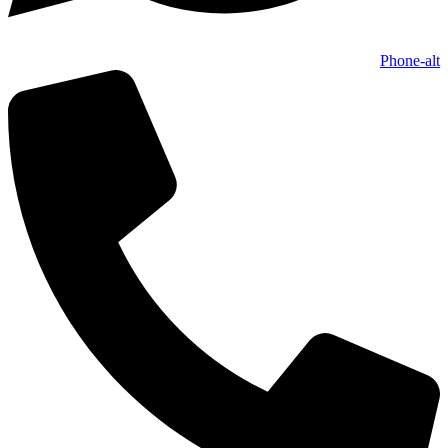
Phone-alt