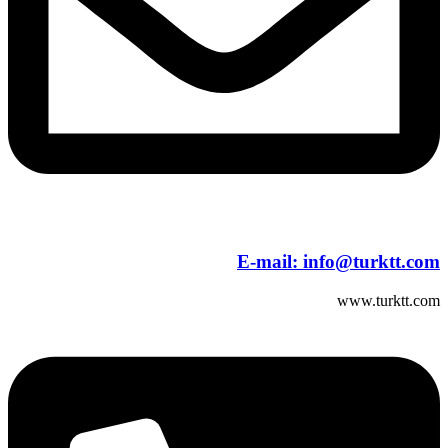
E-mail:
info@turktt.com
www.turktt.com