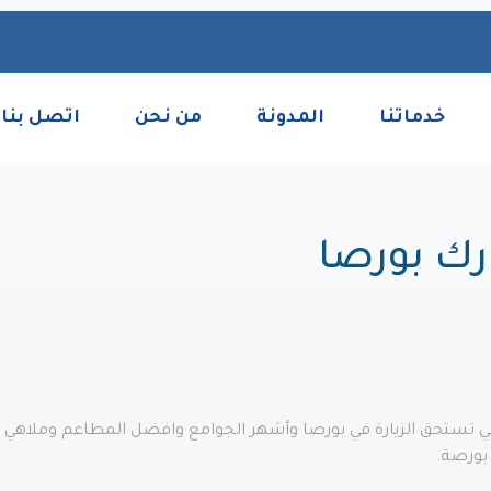
خدماتنا
المدونة
من نحن
اتصل بنا
ارك بورصا
ا Bursa أفضل المتاحف التي تستحق الزيارة في بورصا وأشهر الجوامع وافضل المطاع
 بورصة.