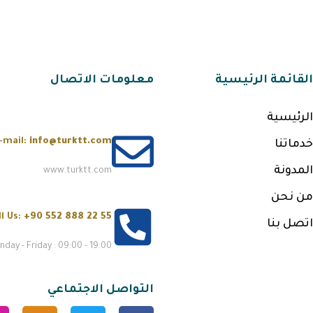
القائمة الرئيسية
معلومات الاتصال
الرئيسية
-mail:
info@turktt.com
خدماتنا
المدونة
www.turktt.com
من نحن
ll Us:
+90 552 888 22 55
اتصل بنا
day - Friday : 09:00 - 19:00
التواصل الاجتماعي