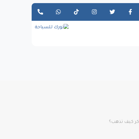
اكر كيف تذهب؟