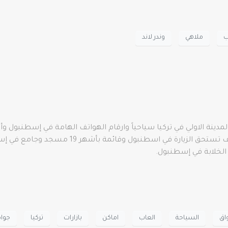
ب
ملاهي
وندر لاند
نة الاولي في تركيا سياحياً وارقام الهواتف الهامة في إسطنبول وأه
اق
السياحة
العاب
اماكن
بازارات
تركيا
جوا