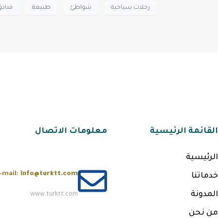
رحلات سياحية
شواطئ
طبيعة
فنادق
القائمة الرئيسية
معلومات الاتصال
الرئيسية
-mail:
info@turktt.com
خدماتنا
المدونة
www.turktt.com
من نحن