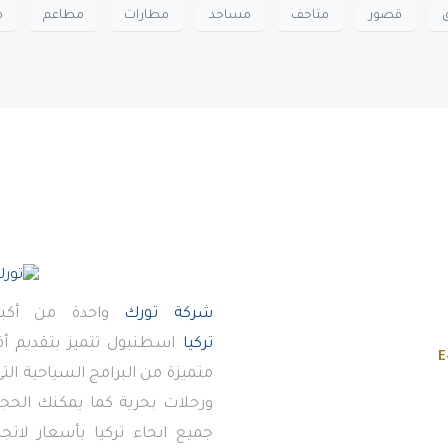
قصور
متاحف
مساجد
مطارات
مطاعم
م
شركة تورك
واحدة من أكبر
تركيا
اسطنبول تتميز بتقديم 
E
متميزة من البرامج السياحية ال
ورحلات بحرية كما يمكنك الحجز
جميع انحاء تركيا بأسعار لاتج