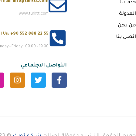
-mail:
info@turktt.com
خدماتنا
المدونة
www.turktt.com
من نحن
ll Us:
+90 552 888 22 55
اتصل بنا
day - Friday : 09:00 - 19:00
التواصل الاجتماعي