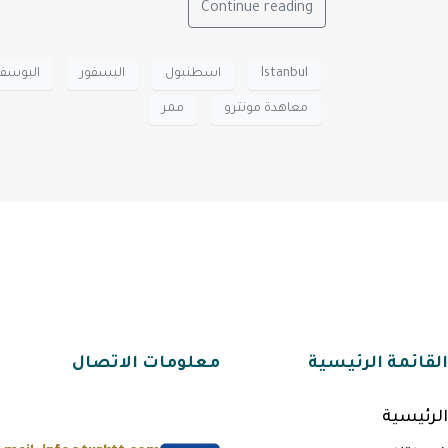
Continue reading
Istanbul
اسطنبول
البسفور
البوسفو
معاهدة مونترو
ممر
القائمة الرئيسية
معلومات الاتصال
الرئيسية