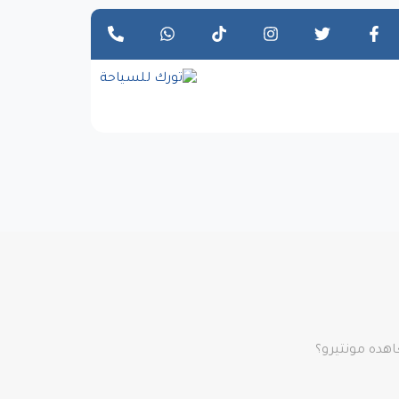
هده مونتيرو؟