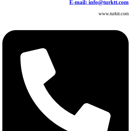
E-mail:
info@turktt.com
www.turktt.com