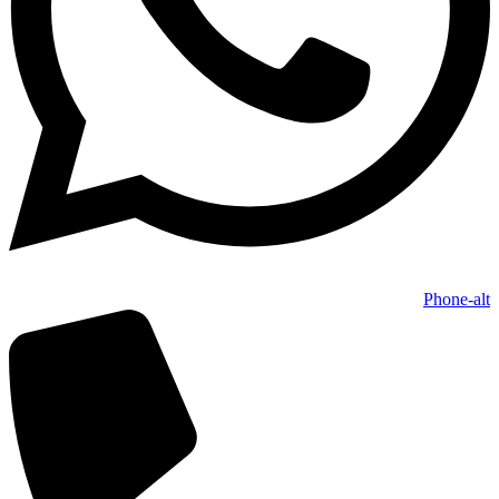
Phone-alt