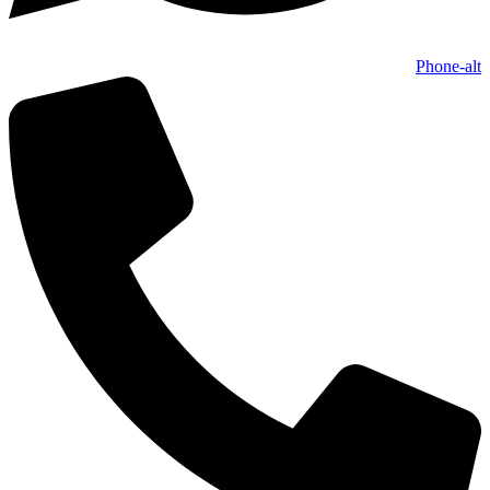
Phone-alt