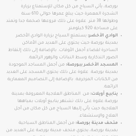
بورصة، يأتي السياح من كل مكان للإستمتاع بزيارة
الشجرة المعمرة حيث يبلغ عمرها حوالي 610 سنة
وطولها 38 متر. علاوة على ذلك فروعها ضخمة جدا وتمتد
على مساحة 920 كيلومتر.
الوادي الأخضر:
يستمتع السياح بزيارة الوادي الأخضر
بمدينة بورصة حيث يحتوي على العديد من الأماكن
الساحرة لقضاء أجمل الأوقات. بالإضافة إلى ذلك إلتقاط
الصور التذكارية وسط النباتات والزهور الرائعة.
المسجد الأخضر ببورصة:
من أجمل المساجد الموجودة
بمدينة بورصة. علاوة على ذلك يحتوي المسجد على العديد
من الكتابات المزخرفة. بالإضافة إلى التصاميم المعمارية
الرائعة.
ينابيع أويلات:
من. المناطق العلاجية المعروفة بمدينة
بورصة.علاوة على ذلك تشتهر ينابيع أويلات بمياهها
العلاجية حيث يأتي إليها السياح من كل مكان من أجل
العلاج والإستشفاء.
متحف مدينة بورصة:
من أجمل المناطق السياحية
بمدينة بورصة، يحتوي متحف مدينة بورصة على العديد من