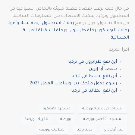
في حال كنت ترغب بقضاء عطلة مليئة بالأماكن السياحية في
اسطنبول وتركيا، يمكنك الاستفادة من المعلومات الشاملة
في مقالاتنا حول: حول برامج
رحلات اسطنبول
،
رحلة شيلا وأغوا
،
رحلات البوسفور
،
رحلة طرابزون
، و
رحلة السفينة العربية
المسائية
.
اقرأ المزيد:
أين تقع طرابزون في تركيا
متحف آيا إيرين
أين تقع سبنجا في تركيا
رسوم دخول متحف بيرا وساعات العمل 2023
أين تقع انطاليا في تركيا
السياحة في مدينة بورصة
الشجرة المعمرة
المسجد الأخضر ببورصة
بورصة
تلفريك بورصة
جبل أولوداغ
دولة تركيا
شلالات بورصة