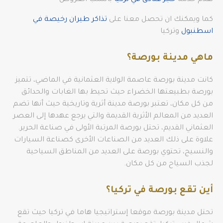
نقدم خدمة
حجز فنادق في تركيا
بأنسب العروض
كما ويمكنك ان تحصل معنا على
تذاكر طيران رخيصة في
اسطنبول
وتركيا
ماهي مدينة بورصة؟
كانت مدينة بورصة عاصمة الولاية العثمانية في الماضي، تتميز
بورصة بطبيعتها الخضراء حيث تحيط بها الغابات والحدائق
من كل مكان، تعتبر بورصة مدينة أثرية وتاريخية حيث أنها تضم
العديد من المعالم الأثرية القديمة والتي يرجع عهدها إلى العصر
العثماني القديم، تحتل بورصة المرتبة الأولى في صناعة الحرير.
علاوة على ذلك العديد من الصناعات الأخرى كصناعة السيارات
والنسيج، تحتوي بورصة على العديد من المناطق السياحية
لجذب السياح من كل مكان.
أين تقع بورصة في تركيا؟
تحتل مدينة بورصة موقعا إستراتيجيا هاما في تركيا حيث تقع