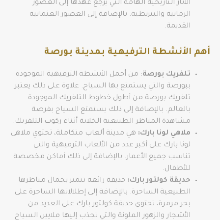
الآثار التاريخية الهامة التي يرجع عهدها إلى العصور
الرمانية والبيزنطية. بالإضافة إلى العصور العثمانية
القديمة.
أهم الأنشطة الترفيهية بمدينة بورصة
تلفريك بورصة
: من أجمل الأنشطة الترفيهية الموجودة
ببورصة والتي يستمتع بها السياح. علاوة على ذلك يعتبر
تلفريك بورصة من أطول خطوط التلفريك الموجودة
بالعالم. بالإضافة إلى ذلك يستمتع السياح بفرصة
مشاهدة المناظر الطبيعية الخلابة أثناء ركوب التلفريك.
ملاهي لونا بارك:
هي مدينة ألعاب متكاملة، تحتوي ملاهي
لونا بارك على أكبر عدد من الألعاب الترفيهية والتي
تناسب جميع الأعمار. بالإضافة إلى ذلك أماكن مخصصة
للأطفال.
حديقة كولتور بارك:
حديقة رائعة تتميز بجمال مناظرها
الطبيعية الساحرة. بالإضافة إلى إطلالاتها الساحرة على
بحر مرمرة، تحتوي حديقة كولتور بارك على العديد من
الأشجار والزهور الملونة والتي تجذب إليها ملايين السياح