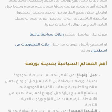
شمال غرب تركيا، تقع بورصة بين مدينة إسطنبول والعاصمة
التركية أنقرة، مدينة بورصة يحدها شمالا بحرة مرمرة وجنوبا جبل
اولوداغ، يمكن قطع الطريق بين بورصة ومدينة إسطنبول
بواسطة التاكسي في حوالي ساعتين تقريبا بينما بواسطة
الباص العام في حوالي 4 ساعات تقريبا.
تعرف على تفاصيل تنظيم
رحلات سياحية عائلية
او استمتع بأجمل الاوقات من خلال
رحلات المجموعات في
اسطنبول
وتركيا
أهم المعالم السياحية بمدينة بورصة
جبل أولوداغ:
من أشهر المعالم السياحية الموجودة
بمدينة بورصة. بالإضافة إلى ذلك يتميز جبل أولوداغ بجمال
مناظره الطبيعية والغابات الكثيفة الموجودة به،
يستمتع السياح بزيارة جبل أولوداغ لممارسة العديد من
الأنشطة الترفيهية به مثل التزلج وركوب العربات
الثلجية.
الشجرة المعمرة:
من المعالم السياحية الهامة بمدينة