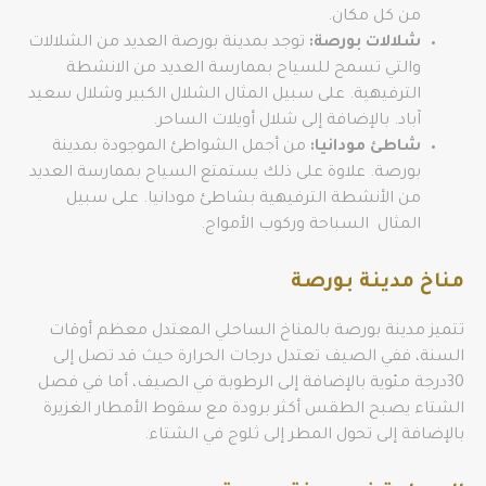
من كل مكان.
شلالات بورصة:
توجد بمدينة بورصة العديد من الشلالات
والتي تسمح للسياح بممارسة العديد من الانشطة
الترفيهية. على سبيل المثال الشلال الكبير وشلال سعيد
آباد. بالإضافة إلى شلال أويلات الساحر.
شاطئ مودانيا:
من أجمل الشواطئ الموجودة بمدينة
بورصة. علاوة على ذلك يستمتع السياح بممارسة العديد
من الأنشطة الترفيهية بشاطئ مودانيا. على سبيل
المثال السباحة وركوب الأمواج.
مناخ مدينة بورصة
تتميز مدينة بورصة بالمناخ الساحلي المعتدل معظم أوقات
السنة، ففي الصيف تعتدل درجات الحرارة حيث قد تصل إلى
30درجة مئوية بالإضافة إلى الرطوبة في الصيف، أما في فصل
الشتاء يصبح الطقس أكثر برودة مع سقوط الأمطار الغزيرة
بالإضافة إلى تحول المطر إلى ثلوج في الشتاء.