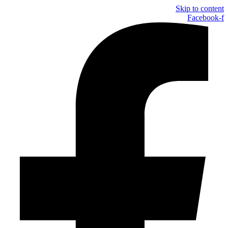
Skip to content
Facebook-f