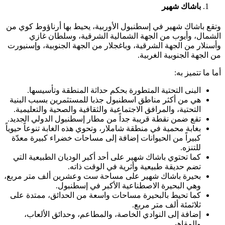
باشاك شهير
وتقع باشاك شهير في إسطنبول الأوربية، يحيط بها أرناؤوط كوي من
الشمال، وأيوب من الجهة الشمالية الشرقية، وسلطان غازي
وأسنلار من الجهة الشرقية، وباغجلار من الجهة الجنوبية، وإسنيورت
من الجهة الجنوبية الغربية.
أما ما تتميز به:
البنى التحتية المتطورة بحكم حداثة المنطقة وتأسيسها.
هي من أكثر مناطق اسطنبول جذبا للمستثمرين بسبب البنية
التحتية، والمرافق الاجتماعية والثقافية والصحية والتعليمية.
تقع ضمن نقطة قريبة جداً من مطار إسطنبول الدولي الجديد.
بغابة محمية في منطقة شاملار، وتحوي هذه الغابة تنوعاً حيوياً
كبيراً من الحيوانات إضافة إلى مساحات خضراء كبيرة معدّة
للتنزه.
كما تحتوي باشاك شهير على أحد أكبر الوديان الطبيعية التي
تضم حديقة طبيعية وأثرية في الوقت ذاته.
بحيرة باشاك شهير على مساحة ست وعشرين ألف متر مربع،
وهي البحيرة الاصطناعية الأكبر في إسطنبول.
كما تحيط بالبحيرة مساحات واسعة من الحدائق، ممتدة على
ثلاثمئة ألف متر مربع.
إضافة إلى النوادي الخاصة، والمطاعم، وحدائق الألعاب،
والمقاهي.