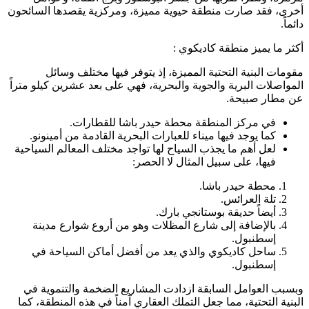
أخرى، فقد صارت منطقة حيوية مميزة، ومركزية يقصدها السائحون
دائماً.
أكثر ما يميز منطقة كاديكوي :
مقومات البنية التحتية المميزة، إذ يتوفر فيها مختلف وسائل
المواصلات البرية والجوية والبحرية، فهي على بعد عشرين كيلو متراً
عن مطار صبيحة.
في مركز المنطقة محطة حيدر باشا للقطارات.
كما يوجد فيها ميناء للعبارات البحرية القادمة من أمينونو.
لعل أهم ما يجذب السياح لها تواجد مختلف المعالم السياحية
فيها، على سبيل المثال لا الحصر:
محطة حيدر باشا.
تلة العرائس.
أيضاً حديقة بوستانجي بارك.
بالإضافة إلى شارع المظلات وهو من أروع شوارع مدينة
إسطنبول.
ساحل كاديكوي والذي يعد من أفضل أماكن السياحة في
إسطنبول.
وبسبب العوامل السابقة ازدادت المشاريع الضخمة والتنموية في
البنية التحتية، مما جعل التملك العقاري آمناً في هذه المنطقة، كما