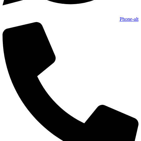
Phone-alt