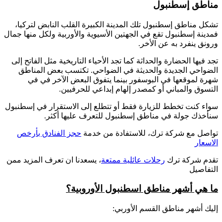
مناطق إسطنبول
تشكل مناطق إسطنبول تلك المدينة الكبيرة القلب النابض لتركيا،
فمدينة إسطنبول تقع في الجهتين الأسيوية والأوربية ولكل منها جمال
ورونق ينفرد به عن الأخر.
تجد فيها الحضارة والحداثة كما تجد الأحياء التاريخية مثل الفاتح إلى
الضواحي الجديدة والحديثة في الضواحي. تكتسب بعض المناطق
شهرة لموقعها في البوسفور بينما يتفوق البعض الآخر في في
التسوق والمباني أو كمصدر إلهام إبداعي للحرفيين.
سواء كنت تخطط للزيارة فقط أو تتطلع إلى الاستقرار في إسطنبول
سنأخذك جولة في مناطق إسطنبول للتعرف عليها أكثر.
تواصل مع شركة ترك، للاستفادة من خدمة
حجز الفنادق بأرخص
الاسعار
تقدم شركة ترك
رحلات عائلية ممتعة
، يسعدنا ان تعرف المزيد ممن
التفاصيل
ما هي أشهر مناطق اسطنبول الأوروبية؟
إليك أشهر مناطق القسم الأوربي: