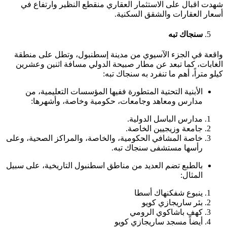
شهدت اقبال على الاستثمار العقاري منقطع النظير وارتفاع في
أسعار العقارات والشقق السكنية.
سنجاك تبه
واقعة في الجزء الآسيوي من مدينة إسطنبول، وتطل على منطقة
الغابات، كما تبعد عن مطار صبيحة الدولي مسافة اثنين وعشرين
كيلو متراً، أهم ما تنفرد به سنجاك تبه:
الأبنية التحتية المتطورة ففيها المؤسسات التعليمية، من
مدارس ومعاهد وجامعات، حكومية وخاصة، وأشهرها:
مدارس الباسل الدولية.
جامعة وزيجيين الخاصة.
خاصة المشافي الحكومية، والخاصة، والمراكز الصحية، وعلى
رأسها مستشفى سنجاك تبه.
بالطبع تضم العديد من مناطق اسطنبول التاريخية، على سبيل
المثال:
ينبوع شفكنهاك أسطا
بئر ساريجازي كويو
كهف باشاكوي الرومي
أيضاً مسجد ساريجازي كويو