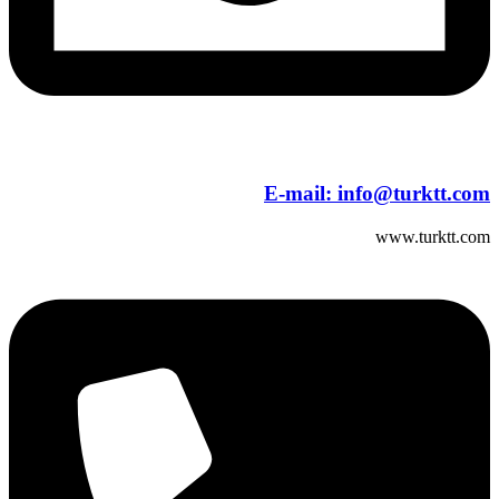
E-mail:
info@turktt.com
www.turktt.com