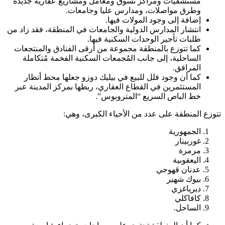
مستشفيات ومراكز تسوق ومعامل ومشاريع عقارية جديدة
وطرق مواصلات، ومدارس عليا وجامعات.
إضافة إلى وجود المولات فيها.
انتشار المدارس الدولية والجامعات في المنطقة، فقد زاد من
طلبات تأجير الوحدات السكنية فيها.
كما تتوزع بالمنطقة مجموعة من أرقى الفنادق والمنتجعات
الساحلية، إلى جانب المُجمعات السكنية الفخمة مُتكاملة
المرافق.
كما أن وجود فلل للبيع في بيليك دوزو جعلها محط أنظار
المستثمرين في القطاع العقاري، ربطها بمركز المدينة عبر
خط الباص السريع “المتروبوس”.
تتوزع المنطقة على عدد من الأحياء الكبرى، وهي:
الجمهورية
غوربينار
مرمرة
اليعقوبية
عدنان قهوجي
بيوك شهير
ديرياغزي
كافاكلي
الساحل.