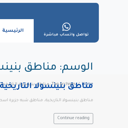
الرئيسية
تواصل واتساب مباشرة
الوسم:
مناطق بنينسو
Home
Tag Archives: مناطق بنينسولا التاريخية
مناطق بنينسولا التاريخي
مناطق بنينسولا التاريخية، مناطق شبه جزيرة اسطنبول التاريخية، خريطة شبه
Continue reading