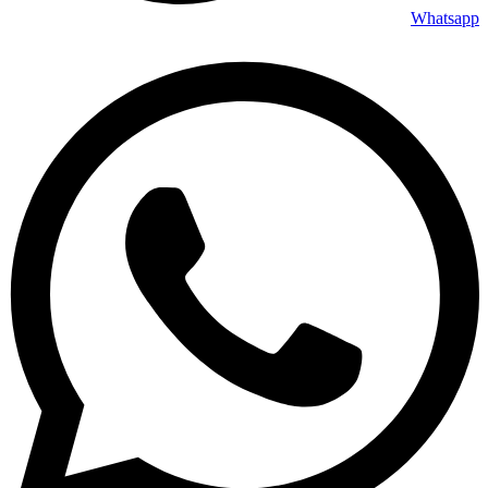
Whatsapp