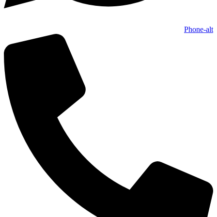
Phone-alt