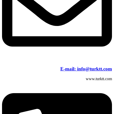
E-mail:
info@turktt.com
www.turktt.com