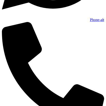
Phone-alt