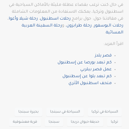
في حال كنت ترغب بقضاء عطلة مليئة بالأماكن السياحية في
اسطنبول وتركيا، يمكنك الاستفادة من المعلومات الشاملة
في مقالاتنا حول: حول برامج
رحلات اسطنبول
،
رحلة شيلا وأغوا
،
رحلات البوسفور
،
رحلة طرابزون
، و
رحلة السفينة العربية
المسائية
.
اقرأ المزيد:
قصر يلدز
كم تبعد بورصا عن إسطنبول
عمل قصر بيلربي
كم تبعد يلوا عن إسطنبول
متحف اسطنبول الأثري
السياحة في تركيا
السياحة في سبنجا
بحيرة سبنجا
تركيا
حديقة حيوان دريجا
سبنجا
قرية معشوقية