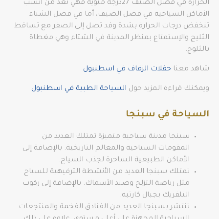
الحرارة في فصل الصيف 27درجة مئوية فهي تعد من أنسب
الأماكن السياحية في فصل الصيف، أما في فصل الشتاء
تنخفض درجات الحرارة بشدة وقد تصل إلى الصفر مع تساقط
الثليج والإستمتاع بمنظر المدينة في الشتاء وهي مغطاة
بالثلوج.
شاهد معنا
حفلات الزفاف في اسطنبول
ويمكنك قراءة المزيد حول
السياحة الطبية في اسطنبول
السياحة في سبنجا
سبنجا مدينة سياحية متميزة تمتلك العديد من
المقومات السياحية والمعالم التاريخية. بالإضافة إلى
الأماكن الطبيعية الساحرة لجذب السياح.
تمتلك سبنجا العديد من الأنشطة الترفيهية للسياح
مثل رياضة التزلج وصيد الأسماك. بالإضافة إلى ركوب
التلفريك بجبال كارتبه.
تنتشر بسبنجا العديد من الفنادق الفخمة والمنتجعات