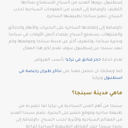
إسطنبول، يزورها العديد من السياح للاستمتاع بمناخها
اللطيف بالإضافة إلى العديد من المقومات السياحية لجذب
السياح، تتميز سبانجا بطبيعتها الساحرة.
بالإضافة إلى إطلالاتها الساحرة على البحيرات والأنهار والحدائق
والمتنزهات، يستمتع السياح بقضاء أجمل الأوقات في سبانجا
وبحيرة سبانجا، وللتعرف أكثر عن مدينة سبانجا وموقعها وكم
تبعد سبنجا عن إسطنبول سوف نقدم لكم هذا المقال.
نقدم خدمة
حجز فنادق في تركيا
بأنسب العروض
كما ويمكنك ان تحصل معنا على
تذاكر طيران رخيصة في
اسطنبول
وتركيا
ماهي مدينة سبنجا؟
سبنجا من أهم المدن السياحية في تركيا لما تتميز به من
طبيعة ساحرة وموقع متميز على البحيرة، تضم سبنجا العديد
من المعالم السياحية والأثرية لجذب السياح. بالإضافة إلى
بحيرة سبنجا حيث المناظر الطبيعية الساحرة للراحة