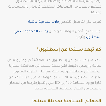
أيضا بشهرتها الاقتصادية والصناعية بتركيا، فإسطنبول
تشتهر بالعديد من الصناعات المختلفة كالزجاج والمنسوجات
وغيرها.
تعرف على تفاصيل تنظيم
رحلات سياحية عائلية
او استمتع بأجمل الاوقات من خلال
رحلات المجموعات في
اسطنبول
وتركيا
كم تبعد سبنجا عن إسطنبول؟
تبعد مدينة سبنجا عن إسطنبول مسافة 140 كيلومتر وتعادل
ساعة وأربعين دقيقة، تقع مدينة سبنجا في محافظة سكاريا
الواقعة في منطقة مرمرة، حيث تقع على الطرف الأسيوي
لمدينة إسطنبول، تمتلك سبنجا موقعا متميزا حيث تبعد عن
قارة أوروبا مسافة 120 إلى 130 كم، وتتميز بقربها من المطار
والعديد من المدن السياحية الموجودة بتركيا.
المعالم السياحية بمدينة سبنجا