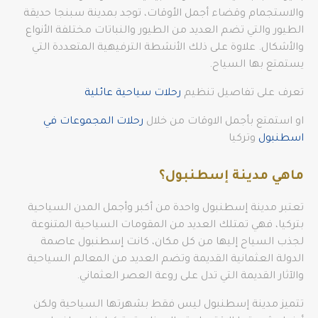
والاستجمام وقضاء أجمل الأوقات، توجد بمدينة سبنجا حديقة
الطيور والتي تضم العديد من الطيور والنباتات مختلفة الأنواع
والأشكال. علاوة على ذلك الأنشطة الترفيهية المتعددة التي
يستمتع بها السياح.
تعرف على تفاصيل تنظيم
رحلات سياحية عائلية
او استمتع بأجمل الاوقات من خلال
رحلات المجموعات في
اسطنبول
وتركيا
ماهي مدينة إسطنبول؟
تعتبر مدينة إسطنبول واحدة من أكبر وأجمل المدن السياحية
بتركيا، فهي تمتلك العديد من المقومات السياحية المتنوعة
لجذب السياح إليها من كل مكان، كانت إسطنبول عاصمة
الدولة العثمانية القديمة وتضم العديد من المعالم السياحية
والآثار القديمة التي تدل على روعة العصر العثماني.
تتميز مدينة إسطنبول ليس فقط بشهرتها السياحية ولكن