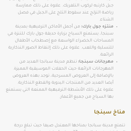
جبل كارتبه لركوب التلفريك. علاوة على ذلك ممارسة
رياضة التزلج عند سقوط الثلج على الجبل في فصل
الشتاء.
منتزه جول بارك:
من أجمل الأماكن الترفيهية بمدينة
سبنجا، يستمتع السياح بزيارة حديقة جول بارك للتنزة في
المساحات الخضراء الواسعة مع إصطحاب الأطفال
للتسلية واللعب. علاوة على ذلك إلتقاط الصور التذكارية
الرائعة.
مهرجانات سبنجا:
تنظم مدينة سبانجا العديد من
المهرجانات الرائعة حيث الحفلات الموسيقية المميزة.
بالإضافة إلى العروض المسرحية، توجد بهذه العروض
أيضا العديد من المنتجات اليدوية والقطع التذكارية.
علاوة على ذلك الأنشطة الترفيهية الممتعة التي يستمتع
بها السياح من جميع الأعمار.
مناخ سبنجا
تتمتع مدينة سبانجا بمناخها المعتدل صيفا حيث تبلغ درجة