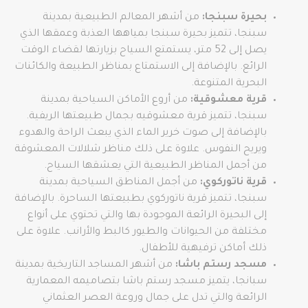
بحيرة سبنجا:
من أشهر المعالم الطبيعية بمدينة
سبنجا، تتميز بحيرة سبنجا بمياهها العذبة وعمقها الذي
يصل إلى 52 متر، يستمتع السياح بزيارتها لقضاء الوقت
الرائع. بالإضافة إلى الاستمتاع بمناظر الطبيعة والكائنات
البحرية المتنوعة.
قرية معشوقية:
من أروع الأماكن السياحية بمدينة
سبنجا، تتميز قرية معشوقيه بجمال طبيعتها الريفية.
بالإضافة إلى صوت خرير الماء الذي يبعث الراحة والهدوء
ويريح النفوس. علاوة على ذلك مناظر شلالات المعشوقة
من أجمل المناظر الطبيعية التي يعشقها السياح.
قرية ناتوركوي:
من أجمل المناطق السياحية بمدينة
سبنجا، تتميز قرية ناتوركوي بطبيعتها الساحرة. بالإضافة
إلى البحيرة الرائعة الموجودة بها والتي تحتوي على أنواع
مختلفة من الحيوانات والطيور كالبط والأرانب. علاوة على
ذلك أماكن ترفيهية للأطفال.
مسجد رستم باشا:
من أشهر المساجد التاريخية بمدينة
سبانجا، يتميز مسجد رستم باشا بتصاميمه المعمارية
الرائعة والتي تدل على جمال وروعة العصر العثماني