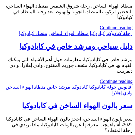
منطاد الهواء الساخن، رحلة شروق الشمس بمنطاد الهواء الساخن،
التحضير لركوب المنطاد، الجولة والهبوط بعد رحلة المنطاد في
كبادوكيا
Continue reading
رحلة كبادوكيا
كبادوكيا
منطاد الهواء الساخن
منطاد كبادوكيا
دليل سياحي ومرشد خاص في كابادوكيا
مرشد خاص في كابادوكيا، معلومات حول أهم الأشياء التي يمكنك
القيام بها في كابادوكيا، متحف جوريم المفتوح، وادي إهلارا، وادي
ديفرينت
Continue reading
أفانوس
جولة كابادوكيا
كابادوكيا
مرشد خاص
منطاد الهواء الساخن
وادي إهلارا
سعر بالون الهواء الساخن في كابادوكيا
سعر بالون الهواء الساخن، احجز بالون الهواء الساخن في كابادوكيا
2022، أشياء يجب معرفتها عن بالونات كابادوكيا، ماذا نرتدي في
رحلة المنطاد؟