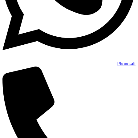
Phone-alt