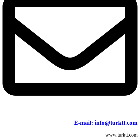
E-mail:
info@turktt.com
www.turktt.com