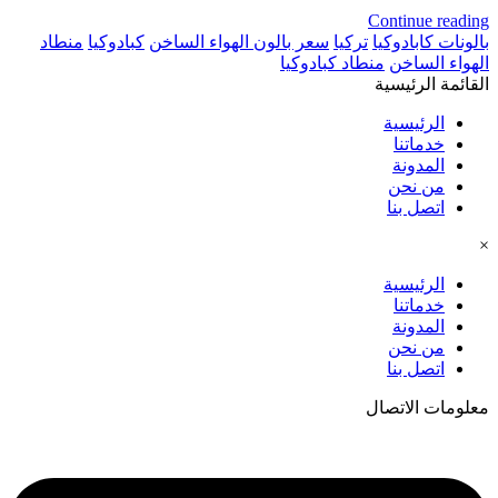
Continue reading
بالونات كابادوكيا
تركيا
سعر بالون الهواء الساخن
كبادوكيا
منطاد
الهواء الساخن
منطاد كبادوكيا
القائمة الرئيسية
الرئيسية
خدماتنا
المدونة
من نحن
اتصل بنا
×
الرئيسية
خدماتنا
المدونة
من نحن
اتصل بنا
معلومات الاتصال