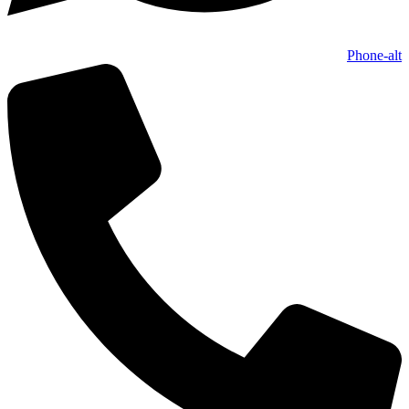
Phone-alt