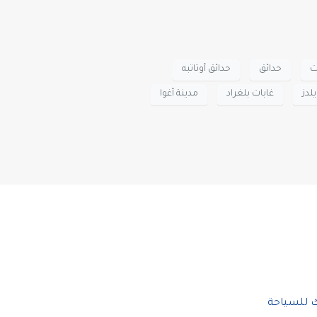
ت
حدائق
حدائق أوتاتبه
لدز
غابات بلغراد
مدينة أغوا