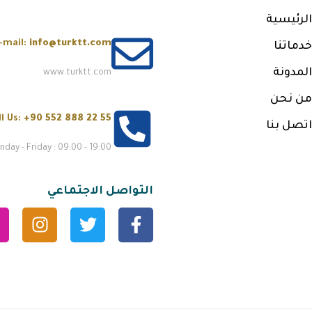
الرئيسية
-mail:
info@turktt.com
خدماتنا
المدونة
www.turktt.com
من نحن
ll Us:
+90 552 888 22 55
اتصل بنا
day - Friday : 09:00 - 19:00
التواصل الاجتماعي