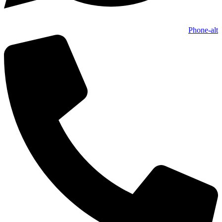
Phone-alt