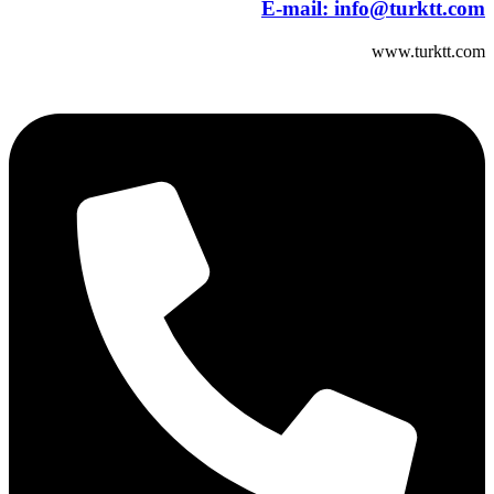
E-mail:
info@turktt.com
www.turktt.com