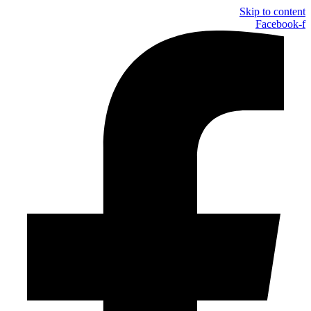
Skip to content
Facebook-f