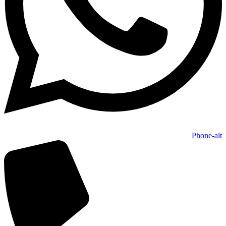
Phone-alt