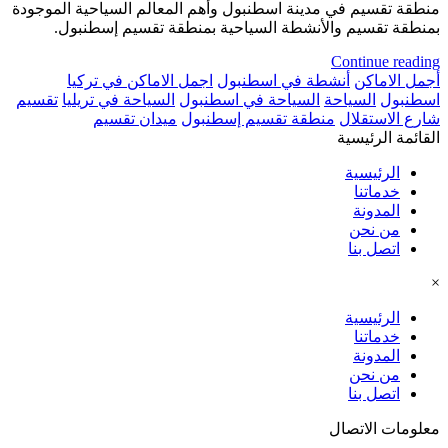
منطقة تقسيم في مدينة اسطنبول وأهم المعالم السياحية الموجودة
بمنطقة تقسيم والأنشطة السياحية بمنطقة تقسيم إسطنبول.
Continue reading
أجمل الاماكن
أنشطة في اسطنبول
اجمل الاماكن في تركيا
اسطنبول
السياحة
السياحة في اسطنبول
السياحة في تريليا
تقسيم
شارع الاستقلال
منطقة تقسيم إسطنبول
ميدان تقسيم
القائمة الرئيسية
الرئيسية
خدماتنا
المدونة
من نحن
اتصل بنا
×
الرئيسية
خدماتنا
المدونة
من نحن
اتصل بنا
معلومات الاتصال