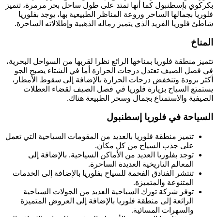
بكركوي بإسطنبول كما أنها تمتد على طول ساحل بحر مرمرة، تتميز
فلوريا بجمالها الساحر وروعة المناظر الطبيعية بها، يوجد بفلوريا
شاطئ فلوريا الفريد الذي يتميز رماله الذهبية وإطلالاته الساحرة.
المناخ
تتميز منطقة فلوريا بمناخها الرائع نظرا لقربها من السواحل البحرية،
في فصل الصيف تعتدل درجات الحرارة أما في الشتاء يصبح الجو
أكثر برودة وتنخفض درجات الحرارة بالإضافة إلى سقوط الأمطار،
يستمتع السياح بزيارة فلوريا في فصل الصيف لقضاء العطلات
الصيفية والاستمتاع بجمال وسحر الطبيعة هناك.
السياحة في فلوريا إسطنبول
تتميز منطقة فلوريا بالعديد من المقومات السياحية التي تعمل
على جذب السياح من كل مكان.
توجد بفلوريا العديد من الأماكن السياحية. بالإضافة إلى
المعالم التاريخية العديدة الساحرة.
تنتشر الفنادق الفخمة للسياح بفلوريا بالإضافة إلى الخدمات
المتنوعة والمتميزة.
توفر شركة تورك السياحية العديد من الجولات السياحية
الرائعة إلى منطقة فلوريا بالإضافة إلى العروض المتميزة
والسهرات المسائية.