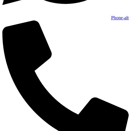
Phone-alt