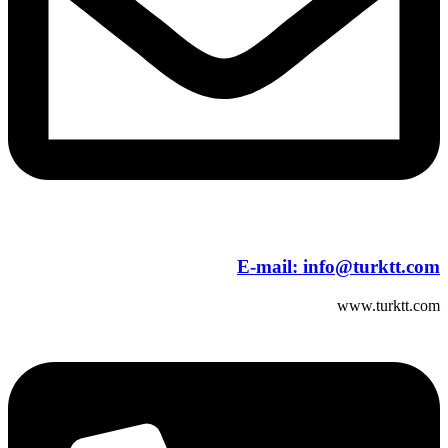
E-mail:
info@turktt.com
www.turktt.com