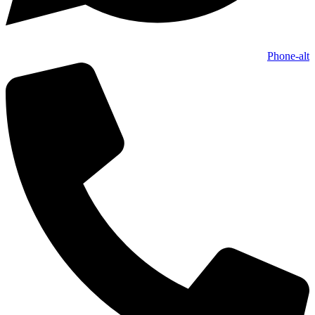
Phone-alt