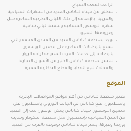
الرائعة لمتعة السياح.
تنطلق من ميناء كباتاش العديد من السهرات السياحية
والعربية. بالإضافة إلى ذلك الليالى الطربية الساحرة مثل
سهرة البوسفور المسائية وسفينة ليالي شامية
وعروضها المميزة.
توجد بمنطقة كباتاش العديد من الفنادق الفخمة والتي
تتمتع بالإطلالات الساحرة على مضيق البوسفور.
بالإضافة إلى خدمات الغرف المتنوعة لراحة الزوار.
تنتشر بمنطقة كباتاش الكثير من الأسواق التجارية
والمحلات لبيع الهدايا والقطع التذكارية المميزة.
الموقع
تعتبر منطقة كباتاش من أهم مواقع المواصلات البحرية
بإسطنبول، تقع كباتاش في الجانب الأوروبي بإسطنبول على
مضيق البوسفور. ميناء كباتاش يمكن الوصول منه إلى العديد
من المدن السياحية بإسطنبول مثل منطقة اسكودار ومدينة
بورصا وغيرها، يتميز ميناء كباتاش بوقوعه بالقرب من العديد