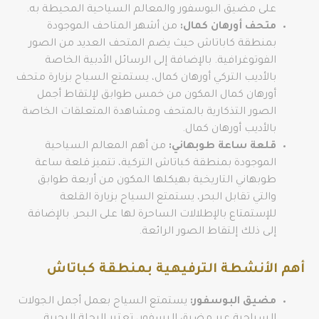
على مضيق البوسفور والمعالم السياحية المحيطة به.
متحف أورهان كمال:
من أشهر المتاحف الموجودة
بمنطقة كاباتاش حيث يضم المتحف العديد من الصور
الفوتوغرافية. بالإضافة إلى الرسائل الأدبية الخاصة
بالأديب التركي أورهان كمال، يستمتع السياح بزيارة متحف
أورهان كمال المكون من خمس طوابق لإلتقاط أجمل
الصور التذكارية بالمتحف ومشاهدة المتعلقات الخاصة
بالأديب أورهان كمال.
قلعة ساعة طوبهاني:
من أهم المعالم السياحية
الموجودة بمنطقة كباتاش التركية، تتميز قلعة ساعة
طوبهاني التاريخية بهيكلها المكون من أربعة طوابق
والتي تقابل البحر، يستمتع السياح بزيارة القلعة
للإستمتاع بالإطلالات الساحرة لها على البحر. بالإضافة
إلى ذلك إلتقاط الصور الرائعة.
أهم الأنشطة الترفيهية بمنطقة كباتاش
مضيق البوسفور:
يستمتع السياح بعمل أجمل الجولات