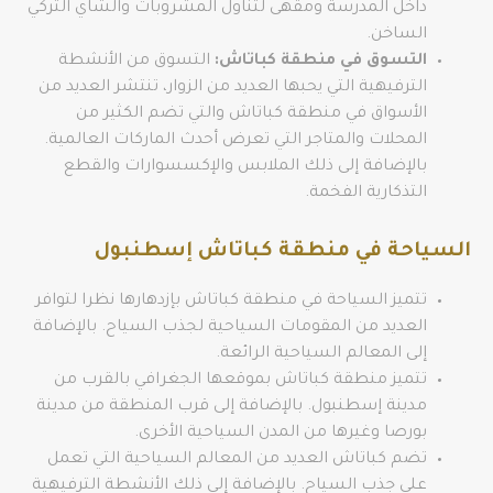
داخل المدرسة ومقهى لتناول المشروبات والشاي التركي
الساخن.
التسوق في منطقة كباتاش:
التسوق من الأنشطة
الترفيهية التي يحبها العديد من الزوار، تنتشر العديد من
الأسواق في منطقة كباتاش والتي تضم الكثير من
المحلات والمتاجر التي تعرض أحدث الماركات العالمية.
بالإضافة إلى ذلك الملابس والإكسسوارات والقطع
التذكارية الفخمة.
السياحة في منطقة كباتاش إسطنبول
تتميز السياحة في منطقة كباتاش بإزدهارها نظرا لتوافر
العديد من المقومات السياحية لجذب السياح. بالإضافة
إلى المعالم السياحية الرائعة.
تتميز منطقة كباتاش بموقعها الجغرافي بالقرب من
مدينة إسطنبول. بالإضافة إلى قرب المنطقة من مدينة
بورصا وغيرها من المدن السياحية الأخرى.
تضم كباتاش العديد من المعالم السياحية التي تعمل
على جذب السياح. بالإضافة إلى ذلك الأنشطة الترفيهية