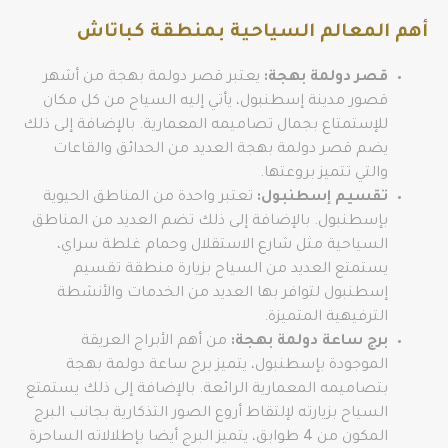
أهم المعالم السياحية بمنطقة كباتاش
قصر دولمة بهجة:
يعتبر قصر دولمة بهجة من أشهر
قصور مدينة إسطنبول، يأتي إليه السياح من كل مكان
للإستمتاع بجمال تصاميمه المعمارية. بالإضافة إلى ذلك
يضم قصر دولمة بهجة العديد من الحدائق والقاعات
والتي تتميز بروعتها.
تقسيم إسطنبول:
تعتبر واحدة من المناطق الحيوية
بإسطنبول. بالإضافة إلى ذلك تضم العديد من المناطق
السياحية مثل شارع الاستقلال وحمام غلطة سراي،
يستمتع العديد من السياح بزيارة منطقة تقسيم
إسطنبول لتوافر بها العديد من الخدمات والأنشطة
الترفيهية المتميزة.
برج ساعة دولمة بهجة:
من أهم الأبراج العريقة
الموجودة بإسطنبول، يتميز برج ساعة دولمة بهجة
بتصاميمه المعمارية الرائعة. بالإضافة إلى ذلك يستمتع
السياح بزيارته لإلتقاط أروع الصور التذكارية بجانب البرج
المكون من 4 طوابق، يتميز البرج أيضا بإطلالاته الساحرة