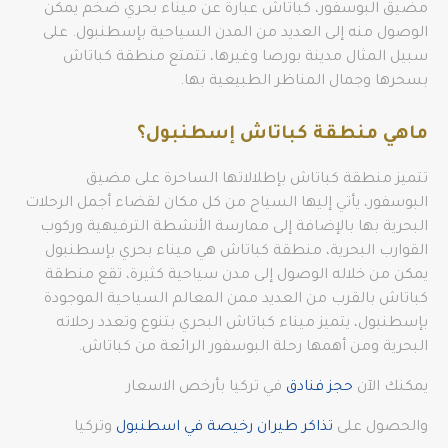
مضيق البوسفور، كباتاش عبارة عن ميناء بحري ضخم يمكن
الوصول منه إلى العديد من المدن السياحية بإسطنبول. على
سبيل المثال مدينة بورصا وغيرها، تتمتع منطقة كباتاش
بسحرها وجمال المناظر الطبيعية بها.
ماهي منطقة كباتاش إسطنبول؟
تتميز منطقة كباتاش بإطلالاتها الساحرة على مضيق
البوسفور، يأتي إليها السياح من كل مكان لقضاء أجمل الرحلات
البحرية بها بالإضافة إلى ممارسة الأنشطة الترفيهية وركوب
القوارب البحرية، منطقة كباتاش هي ميناء بحري بإسطنبول
يمكن من خلاله الوصول إلى مدن سياحية كثيرة، تقع منطقة
كباتاش بالقرب من العديد ممن المعالم السياحية الموجودة
بإسطنبول، يتميز ميناء كباتاش البحري بتنوع وتعدد رحلاته
البحرية ومن أهمها رحلة البوسفور الرائعة من كباتاش.
يمكنك الآن
حجز فنادق
في تركيا بأرخص الاسعار
والحصول على
تذاكر طيران رخيصة في اسطنبول
وتركيا