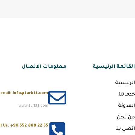
القائمة الرئيسية
معلومات الاتصال
الرئيسية
-mail:
info@turktt.com
خدماتنا
المدونة
www.turktt.com
من نحن
ll Us:
+90 552 888 22 55
اتصل بنا