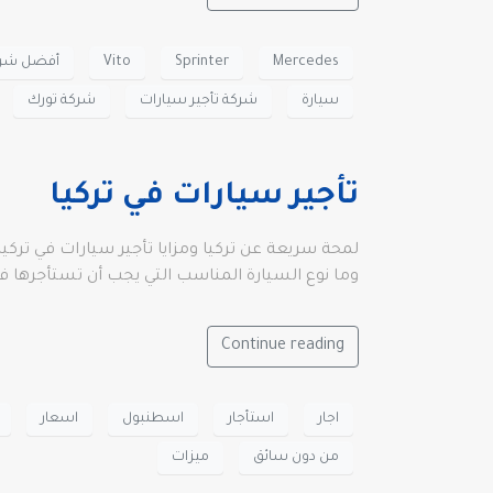
Mercedes
Sprinter
Vito
أفضل شركة
سيارة
شركة تأجير سيارات
شركة تورك
تأجير سيارات في تركيا
لمحة سريعة عن تركيا ومزايا تأجير سيارات في تركيا
وما نوع السيارة المناسب التي يجب أن تستأجرها في 
Continue reading
اجار
استأجار
اسطنبول
اسعار
من دون سائق
ميزات