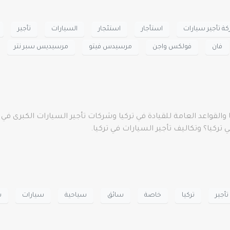
 تأجير سيارات
استأجار
استئجار
السيارات
تأجير
فان
فولكس واجن
مرسيدس فيتو
مرسيديس سبر نتر
 والقواعد العامة للقيادة في تركيا وشركات تأجير السيارات الكبرى في
تركيا؟ وتكاليف تأجير السيارات في تركيا.
تأجير
تركيا
خاصة
سائق
سياحية
سيارات
س