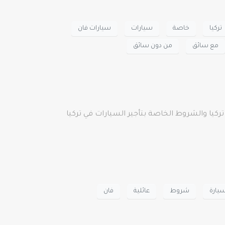
تركيا
خاصة
سيارات
سيارات فان
مع سائق
من دون سائق
 تركيا والشروط الخاصة بتأجير السيارات في تركيا
يارة
شروط
عائلية
فان