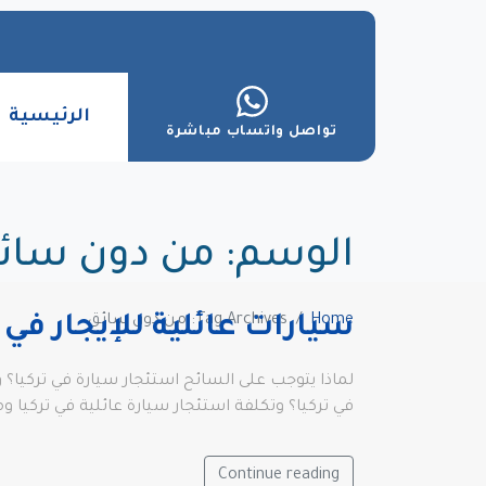
الرئيسية
تواصل واتساب مباشرة
الوسم:
من دون سائ
Home
Tag Archives: من دون سائق
سيارات عائلية للإيجار في ت
لماذا يتوجب على السائح استئجار سيارة في تركيا؟ و
في تركيا؟ وتكلفة استئجار سيارة عائلية في تركيا 
Continue reading