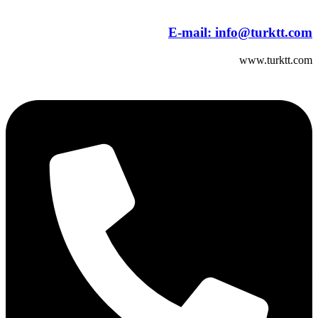
E-mail:
info@turktt.com
www.turktt.com