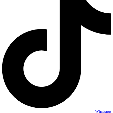
Whatsapp