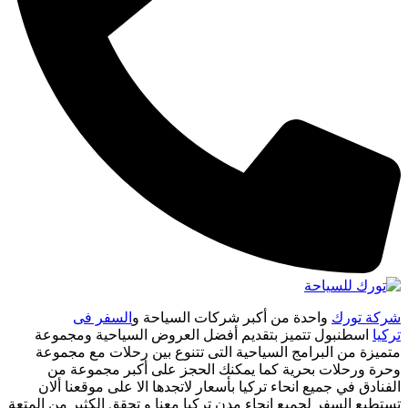
شركة تورك
واحدة من أكبر شركات السياحة و
السفر فى
تركيا
اسطنبول تتميز بتقديم أفضل العروض السياحية ومجموعة
متميزة من البرامج السياحية التى تتنوع بين رحلات مع مجموعة
وحرة ورحلات بحرية كما يمكنك الحجز على أكبر مجموعة من
الفنادق في جميع انحاء تركيا بأسعار لاتجدها الا على موقعنا ألان
تستطيع السفر لجميع انحاء مدن تركيا معنا و تحقق الكثير من المتعة