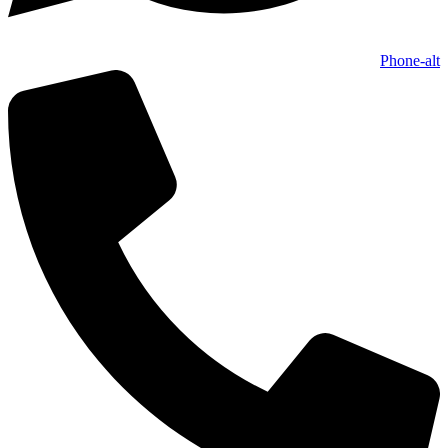
Phone-alt