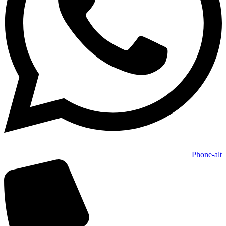
Phone-alt