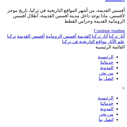
أفسس القديمة، من أشهر المواقع التاريخية في تركيا، تاريخ موجز
لأفسس، ماذا يوجد داخل مدينة أفسس القديمة، أطلال أفسس
الرومانية القديمة وحراس القطط
Continue reading
آثار تركيا
آثار تركيا القديمة
أفسس الرومانية
أفسس القديمة
تركيا
علم الآثار
مواقع التاريخية في تركيا
القائمة الرئيسية
الرئيسية
خدماتنا
المدونة
من نحن
اتصل بنا
×
الرئيسية
خدماتنا
المدونة
من نحن
اتصل بنا