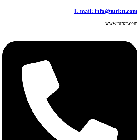
E-mail:
info@turktt.com
www.turktt.com