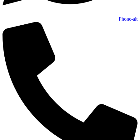
Phone-alt