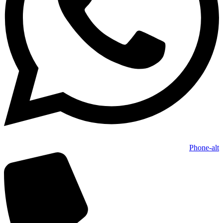
Phone-alt