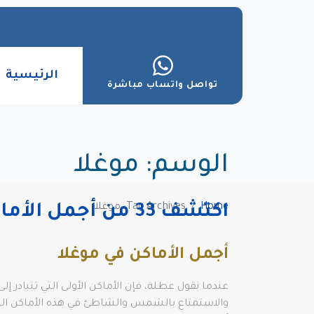
الرئيسية
تواصل واتساب مباشرة
الوسم:
موغلا
Home
Tag Archives: موغلا
اكتشف 33 من أجمل الأماكن في موغلا التي يمكنك زيارتها
أجمل الأماكن في موغلا
والاستمتاع بالشمس والشاطئ في هذه الأماكن الرا