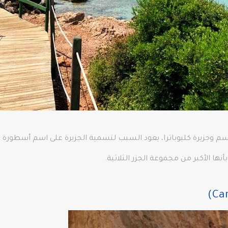
سم وجزيرة كليوباترا، يعود السبب لتسمية الجزيرة على اسم أسطورة عن 