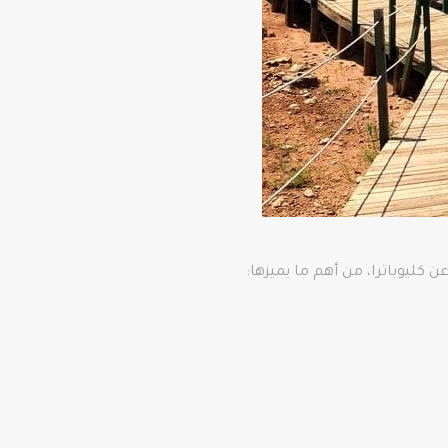
كليوباترا، من أهم ما يميزها: