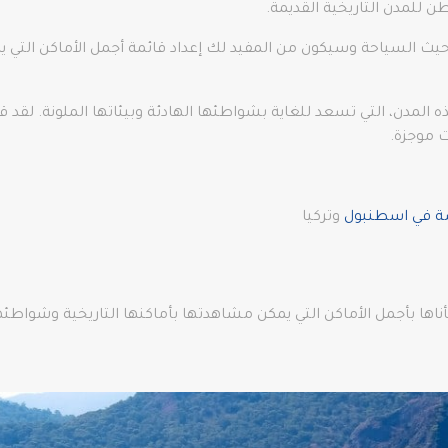
 للمدن التاريخية القديمة.
السياحة وسيكون من المفيد لك إعداد قائمة أجمل الأماكن التي يمك
 المدن، التي تسعد للغاية بشواطئها الهادئة وبيئاتها الملونة. لقد ق
صة في اسطنبول
وتركيا
شأناها بأجمل الأماكن التي يمكن مشاهدتها بأماكنها التاريخية وشواطئ