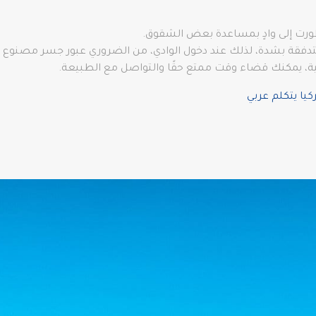
ورت إلى وادٍ بمساعدة بعض الشقوق.
متدفقة بشدة، لذلك عند دخول الوادي، من الضروري عبور جسر مصنوع خص
عية، يمكنك قضاء وقت ممتع حقًا والتواصل مع الطبيعة.
يا يتكلم عربي