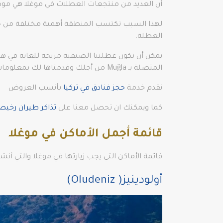
أن العديد من منتجعات العطلات في موغلا هي موطن
لهذا السبب تكتسب المنطقة أهمية مختلفة من حيث 
العطلة.
يمكن أن تكون عطلتنا الصيفية مريحة للغاية في هذه
المتصلة بـ Muğla من أجلك وقدمناها لك بمعلومات موجزة.
نقدم خدمة
حجز فنادق في تركيا
بأنسب العروض
كما ويمكنك ان تحصل معنا على
تذاكر طيران رخي
قائمة أجمل الأماكن في موغلا
قائمة الأماكن التي يجب زيارتها في موغلا والتي أن
أولودينيز( Oludeniz)