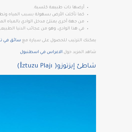
أرضها ذات طبيعة كلسية.
كما تآكلت الأرض بسهولة بسبب المياه وتط
من جهة أخرى يمتلئ مدخل الوادي بالمياه ال
في هذا الوادي، وهو من عجائب الدنيا الطبي
يمكنك الترتيب للحصول على سيارة مع
سائق في ترك
شاهد المزيد حول
الاعراس في اسطنبول
شاطئ إيزتوزو( İztuzu Plajı)