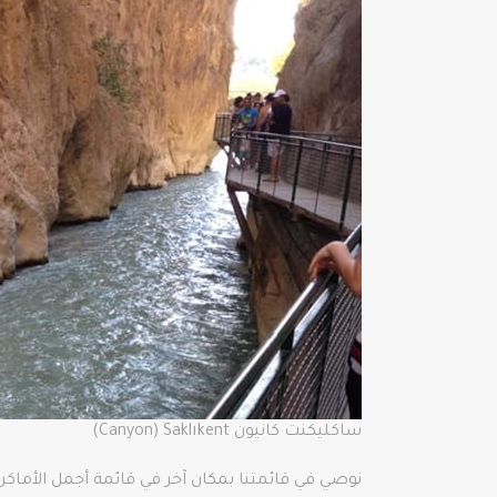
ساكليكنت كانيون Canyon) Saklıkent)
نوصي في قائمتنا بمكان آخر في قائمة أجمل الأماكن التي يمكنك زيارتها 