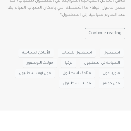
ماهي الأماكن السياحية المتواجدة في اسطنبول للشباب؟ كم
سعر الدخول إليها؟ ما الأنشطة التي بامكان السباب القيام بها
عند القدوم سياحية إلى اسطنبول؟
Continue reading
اسطنبول
اسطنبول للشباب
الأماكن السياحية
السياحة في اسطنبول
تركيا
جولات البوسفور
فلوريا مول
متاحف اسطنبول
مول أوف اسطنبول
مول جواهر
مولات اسطنبول