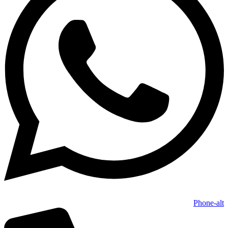
Phone-alt