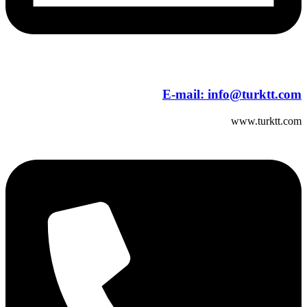
E-mail:
info@turktt.com
www.turktt.com