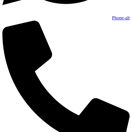
Phone-alt