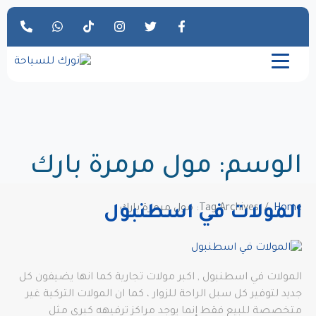
الوسم:
مول مرمرة بارك
Home
Tag Archives: مول مرمرة بارك
المولات في اسطنبول
المولات في اسطنبول , اكبر مولات تجارية كما انها يضيفون كل
جديد لتوفير كل سبل الراحة للزوار ، كما ان المولات التركية غير
متخصصة للبيع فقط إنما يوجد مراكز ترفيهه كبري مثل