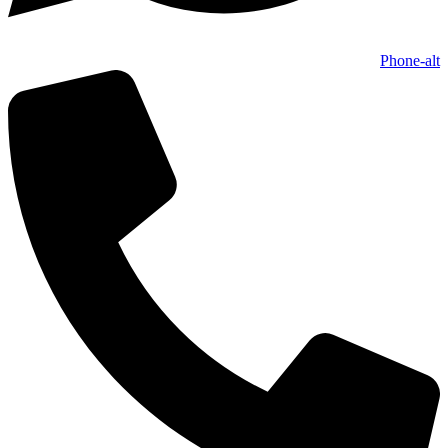
Phone-alt