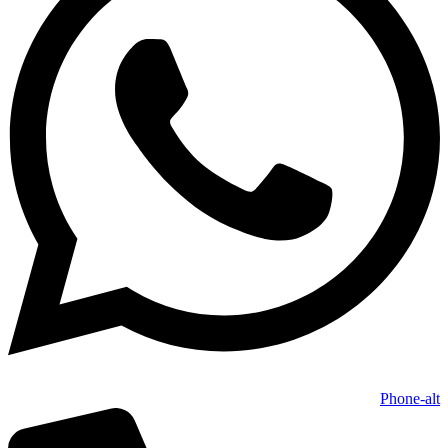
Phone-alt