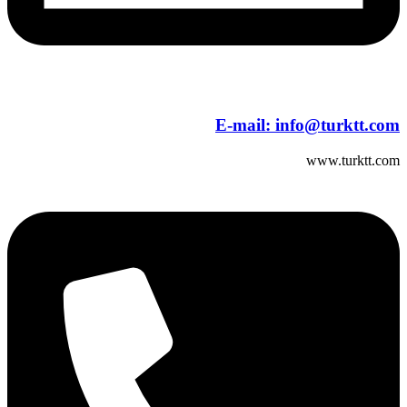
E-mail:
info@turktt.com
www.turktt.com