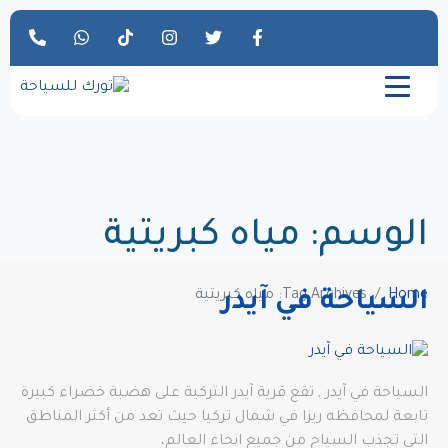
الوسم:
مياه كبريتية
Home
Tag Archives: مياه كبريتية
السياحة في آيدر
السياحة في آيدر , تقع قرية آيدر التركية على هضبة خضراء كبيرة
تابعة لمحافظه ريزا في شمال تركيا حيث تعد من أكثر المناطق
التي تجذب السياح من جميع انحاء العالم،