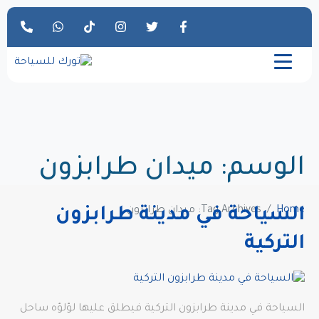
الوسم:
ميدان طرابزون
Home
Tag Archives: ميدان طرابزون
السياحة في مدينة طرابزون
التركية
السياحة في مدينة طرابزون التركية فيطلق عليها لؤلؤه ساحل