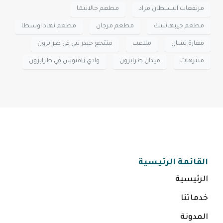
مرتفعات السلطان مراد
مطعم جالانيما
مطعم جيبهانليك
مطعم مرجان
مطعم نهاد اوسطا
مغارة تشال
ملاعب
منتجع حيدر نبي في طرابزون
منتزهات
ميدان طرابزون
وادي زاقنوس في طرابزون
القائمة الرئيسية
الرئيسية
خدماتنا
المدونة