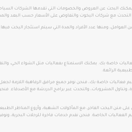
يمكنك البحث عن العروض والخصومات التي تقدمها الشركات السياحي
لتحدث مع شركات اليخوت والتفاوض على الأسعار حسب البعد والمدة 
 العوامل، ومنها عدد الأفراد والمدة التي سيتم استئجار اليخت فيها، ل
يات خاصة بك. يمكنك الاستمتاع بفعاليات مثل الشواء الحي، والتقاط
طبيعية الرائعة.
نظيم فعاليات خاصة بك، فنحن نوفر جميع مرافق الرفاهية اللازمة ل
، وتناول المشروبات، والتحدث عبر برامج الدردشة مع الأصدقاء. فنحن 
على متن اليخت الفاخر، مع المأكولات الشهية، وأروع المناظر الطبيع
م الفعاليات الخاصة. فنحن نقدم خدمات فاخرة للرحلات البحرية، ونوف