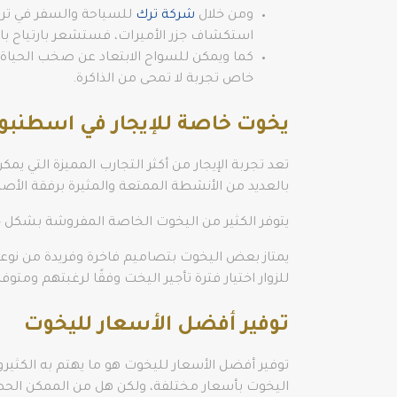
ومن خلال
شركة ترك
للسياحة والسفر في تركي
استكشاف جزر الأميرات، فستشعر بارتياح ب
كما ويمكن للسواح الابتعاد عن صخب الحياة ف
خاص تجربة لا تمحى من الذاكرة.
يخوت خاصة للإيجار في اسطنبو
تعد تجربة الإيجار من أكثر التجارب المميزة التي 
بالعديد من الأنشطة الممتعة والمثيرة برفقة الأصدق
يتوفر الكثير من اليخوت الخاصة المفروشة بشكل جم
للزوار اختيار فترة تأجير اليخت وفقًا لرغبتهم ومت
توفير أفضل الأسعار لليخوت
توفير أفضل الأسعار لليخوت هو ما يهتم به الكثير
اليخوت بأسعار مختلفة، ولكن هل من الممكن الح