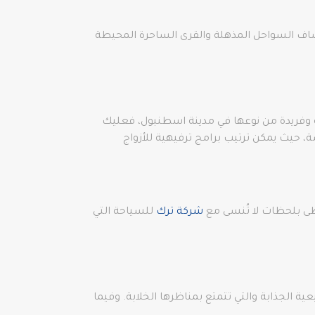
ف السواحل المذهلة والقرى الساحرة المحيطة
ية وفريدة من نوعها في مدينة اسطنبول، فعليك
 حيث يمكن ترتيب برامج ترفيهية للأزواج
ى بلحظات لا تُنسى مع
شركة ترك
للسياحة التي
 الجذابة والتي تتمتع بمناظرها الخلابة. وفيما