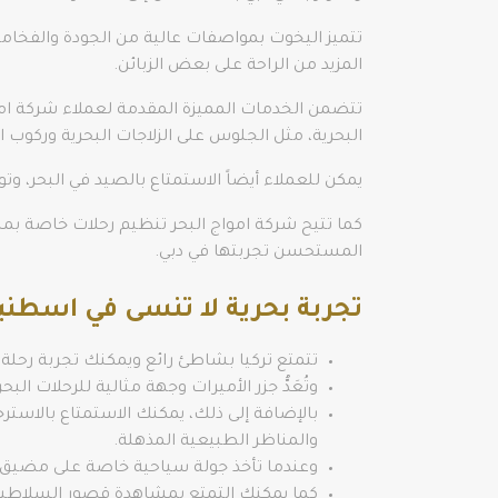
تتميز اليخوت بمواصفات عالية من الجودة والفخام
المزيد من الراحة على بعض الزبائن.
تتضمن الخدمات المميزة المقدمة لعملاء شركة امو
البحرية، مثل الجلوس على الزلاجات البحرية وركوب 
يمكن للعملاء أيضاً الاستمتاع بالصيد في البحر، و
كما تتيح شركة امواج البحر تنظيم رحلات خاصة بمنا
المستحسن تجربتها في دبي.
تجربة بحرية لا تنسى في اسطنب
تتمتع تركيا بشاطئ رائع ويمكنك تجربة رحلة
وتُعَدُّ جزر الأميرات وجهة مثالية للرحلات 
بالإضافة إلى ذلك، يمكنك الاستمتاع بالاست
والمناظر الطبيعية المذهلة.
وعندما تأخذ جولة سياحية خاصة على مضيق ال
كما يمكنك التمتع بمشاهدة قصور السلاطين و