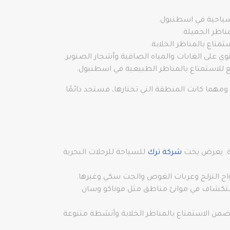
لسياحية في اسطنبول.
مناظر الجميلة.
متاع بالمناظر الخلابة.
 على الغابات والمياه الصافية وأشجار الصنوبر.
اقع للاستمتاع بالمناظر الطبيعية في اسطنبول.
مهما كانت المنطقة التي تختارها، فستجد دائمًا
لة. يعرض يخت
شركة ترك
للسياحة للرحلات البحرية
اح التزلج وعربات الغوص والجت سكي وغيرها.
لاستكشاف في موانئ مناطق مثل موناكو وسان
تتضمن الاستمتاع بالمناظر الخلابة وأنشطة متنوعة