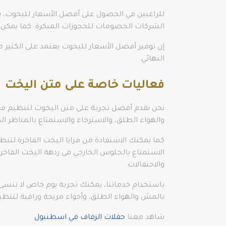
للراغبين في الحصول على أفضل الأسعار لليخوت، 
الشركات الخصومات للحجوزات المبكرة. كما يمكن ا
إن توفير أفضل الأسعار لليخوت يعتمد على الكثير من
النهائي.
فعاليات خاصة على متن اليخت
نحن نقدم أفضل تجربة على متن اليخوت لتنظيم فعال
والهواء الطلق، والاسترخاء والاستمتاع بالمناظر ال
كما يمكنك الاستفادة من مزايا اليخت الفاخرة لت
الاستمتاع بالجلوس الخارجي في ردهة اليخت الفاخرة
والاحتفالات.
باستخدام خدماتنا، يمكنك تجربة يوم خاص لا تنسى 
بالمش والهواء الطلق، وأجواء مريحة وراقية لتنظي
شاهد معنا
حفلات الزفاف في اسطنبول