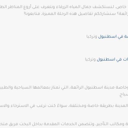
خاص، لنستكشف جمال المياه الزرقاء ونتعرف على أروع المناظر الطبيع
ئعة؟ سنشارككم تفاصيل هذه الرحلة المميزة، فتابعونا!
صة في اسطنبول
وتركيا
ات في اسطنبول
وتركيا
 وخاصة مدينة اسطنبول الرائعة، التي تمتاز بمعالمها السياحية والطبيع
ياح.
لمدينة بطريقة خاصة ومختلفة، سواءً كنت ترغب في الاسترخاء والاستمتا
ة ومكاتب التأجير، وتتضمن الخدمات المقدمة بداخل اليخت فريق متخ