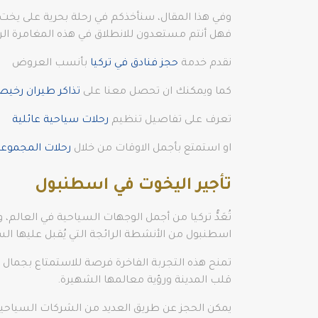
وفي هذا المقال، سنأخذكم في رحلة بحرية على يخت 
فهل أنتم مستعدون للانطلاق في هذه المغامرة الرا
نقدم خدمة
حجز فنادق في تركيا
بأنسب العروض
كما ويمكنك ان تحصل معنا على
تذاكر طيران رخي
تعرف على تفاصيل تنظيم
رحلات سياحية عائلية
او استمتع بأجمل الاوقات من خلال
رحلات المجموع
تأجير اليخوت في اسطنبول
تُعَدُّ تركيا من أجمل الوجهات السياحية في العالم،
اسطنبول من الأنشطة الرائجة التي يُقبل عليها الس
تمنح هذه التجربة الفاخرة فرصة للاستمتاع بجمال ا
قلب المدينة ورؤية معالمها الشهيرة.
يمكن الحجز عن طريق العديد من الشركات السياحي