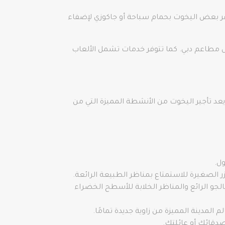
وفر بعض اليخوت بحمام سباحة أو جاكوزي لإضفاء
ل مطاعم دبي. كما تتوفر خدمات تشمل الألعاب
يعد تأجير اليخوت من الأنشطة المميزة التي من
ل.
زر الصغيرة للاستمتاع بمناظر الطبيعة الرائعة.
جو الرائع والمناظر الخلابة للأسطح الخضراء
مدينة المميزة من زاوية جديدة تمامًا.
صدقائك أو عائلتك.