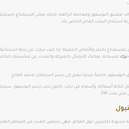
.
مضيق البوسفور ومعالمه الرائعة، كذلك يمكن الاستمتاع باستكشا
ربة استئجار اليخت الفاخر الخاص بك.
للاستمتاع بالبحر والأماكن الجميلة. إذا كنت تبحث عن رحلة استثنائ
ترك
للسياحة. يمكنك الاتصال بالشركة والتحدث عن مناسبتك الخاصة،
لبوسفور، خاصةً عندما تصل إلى جسر السلطان محمد الفاتح.
 كتابة أسمائك وأسماء من تحب بالليزر تحت جسر البوسفور. ستحظ
ن يخت VIP.
بول
محبوبة للكثيرين حول العالم. فهي تحتضن العديد من المناظر الطبيعية