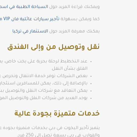
ويمكنك قراءة المزيد حول
السياحة الطبية في اسط
كما ويمكن بسهولة
تأجير سيارات عائلية فان VIP مع سائق
يمكنك معرفة المزيد حول
الاستثمار في تركيا
نقل وتوصيل من وإلى الفندق
عند التخطيط لرحلة بحرية على يخت خاص، يمكن
القلق بشأن النقل.
بعض الشركات توفر خدمة الانتقال وتحرص على
بالإضافة إلى ذلك، يمكن للمسافرين استئجار 
يمكن التعاقد مع شركات النقل والتوصيل بش
يوجد العديد من شركات النقل والتوصيل الموث
خدمات متميزة بجودة عالية
يتميز تأجير اليخوت في دبي بخدمات متميزة بجودة 
والقوارب في دبي بسعة تصل إلى 250 فرد.