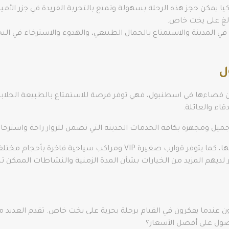
ا يمكن حجز هذه الرحلة بسهولة وتمتع بالتجربة الفريدة في جزر الأمي
الغ على يخت خاص.
ي المدينة والاستمتاع بالجمال الطبيعي، والهدوء والاسترخاء في البح
ل
يمكن قضاءها في اسطنبول، فهي توفر فرصة للاستمتاع بالطبيعة الخلاب
اء والعائلة.
يل ومجهزة بكافة الخدمات الحديثة التي تضمن للزوار راحة واسترخاء
يمتاز بعض اليخوت بتصاميم فاخرة وفريدة من نوعها، كما يتوفر قوارب صغ
وفر لديهم المزيد من الخيارات بشأن المدة الزمنية والنشاطات الممكن ت
ون عندما يفكرون في القيام برحلة بحرية على يخت خاص. تقدم العديد
صول على أفضل الأسعار؟