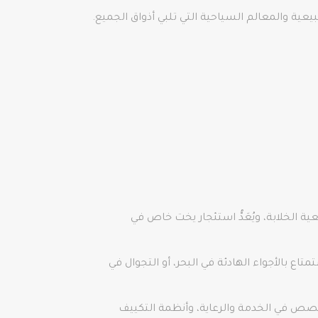
ية والمعالم السياحية التي تلبي أذواق الجميع.
ية الخلابة، ويُعَدُّ استئجار يخت خاص في
ع بالأجواء الهادئة في البحر، أو التجوال في
صص في الخدمة والرعاية، وأنظمة التكييف