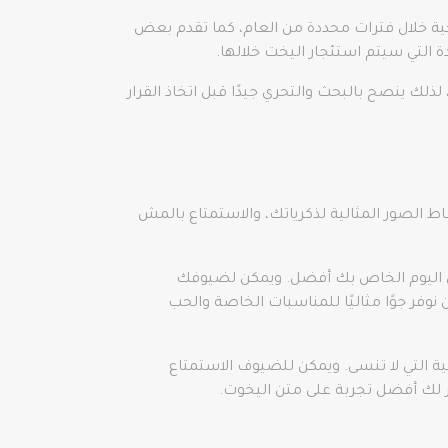
ة خلال فترات محددة من العام، كما تقدم بعض
التي سيتم استئجار اليخت خلالها.
ذلك ينصح بالبحث والتحري جيدًا قبل اتخاذ القرار
 الصور المثالية لذكرياتك، والاستمتاع بالمش
جعل اليوم الخاص بك أفضل. ويمكن لضيوفك
نوفر جوًا مثاليًا للمناسبات الخاصة والحب
ية التي لا تنسى. ويمكن للضيوف الاستمتاع
ر لك أفضل تجربة على متن اليخوت.