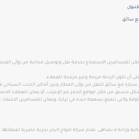
نبول
 للمسافرين الاستمتاع بخدمة نقل وتوصيل مجانية من وإلى الفندق، م
 أن تكون الرحلة مريحة وغير مزعجة للعملاء.
سيارة مع سائق للنقل من وإلى المطار وبين أماكن الجذب السياحي في
كل مسبق من خلال مواقع الحجز عبر الإنترنت، أو يمكن للعملاء الات
وقة والتي تتمتع بسمعة جيدة في تركيا، ويمكن للمسافرين الاعتماد ع
عالية وراحة لا تضاهى. تقدم شركة امواج البحر تجربة حصرية لعملائها