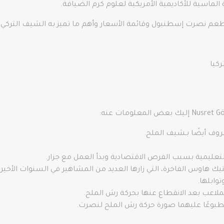
 الماسية للأكاديمية الأمريكية لعلوم كرم الضيافة.
طعم نصرت إسطنبول وقائمة الأسعار وأهم ما تميز به الشيف التركي
ركيا
ف أيضًا بـشيف الملح.
عليمية بسبب الفرص الاقتصادية وبدأ العمل مع جزار.
اوس الفاخرة، التي زارها العديد من المشاهير في السنوات الأخيرة
وابلها.
لملاعب بعد الانقطاع عنها بحركة رش الملح.
 مطبوعًا عليهما صورة حركة رش الملح لنصرت.