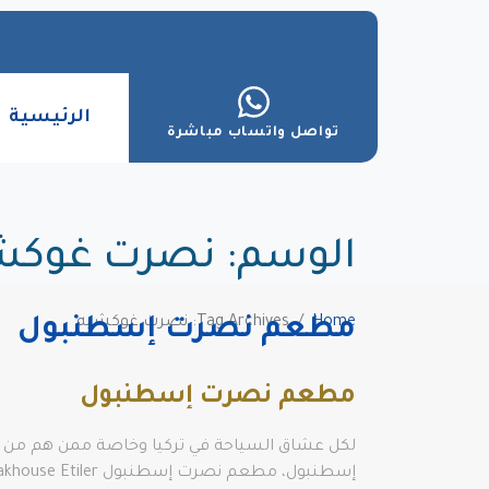
الرئيسية
تواصل واتساب مباشرة
الوسم:
نصرت غوكش
Home
Tag Archives: نصرت غوكشيه
مطعم نصرت إسطنبول
مطعم نصرت إسطنبول
لكل عشاق السياحة في تركيا وخاصة ممن هم من زوا