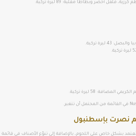
 فلفل أخضر وبطاطا مقلية: 89 ليرة تركية.
43 ليرة تركية.
المضافة: 58 ليرة تركية.
م نصرت بإسطنبول
د بشكلٍ خاص على اللحوم، بالإضافة إلى تنوّع الأصناف في قائمة