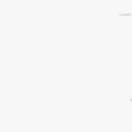
 نصرت.
.