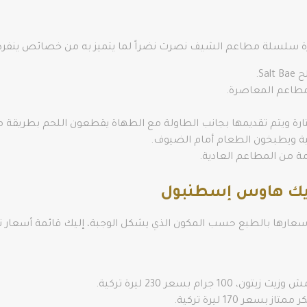
زيارة سلسلة مطاعم الشيف نصرت نضراً لما يتميز به من خصائص ينفرد
S.
طاعم المعاصرة.
ارة ويتم تقديمها بجانب الطاولة مع الطهاة يقطعون اللحم بطريقة مث
ية ويطبخون الطعام أمام الضيوف.
ة من المطاعم العادية.
يك هاوس إسطنبول
سعارها بالطبع حسب المكون الذي يشكل الوجبة، إليك قائمة أسعار 
ام بسعر 230 ليرة تركية.
عر 170 ليرة تركية.