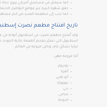
كما سيمثل في مسلسلٍ أمريكي يروي حياة تا
حقق شهرة كبيرة عبر مواقع التواصل الاجتما
كما جذب إلى مطعمه العديد من كبار مشاهير
تاريخ افتتاح مطعم نصرت إسطنب
اسطنبول التي تتميّز بتقديم أطعمة عالية الجودة،
تركيا بشكلٍ عام، وباقي فروعه في العالم.
أما فروعه فهي:
بودروم
أنقرة
أبو ظبي
نيويورك
دبي
ميامي
الدوحة