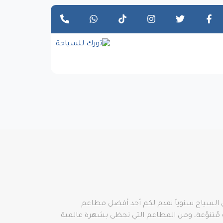
 السياح سنوياَ نقدم لكم أحد أفضل مطاعم
 وعِدة حلويات تركية تقليدية مُتنوّعة، ومن المطاعم التي تحظى بشهرة عالمية