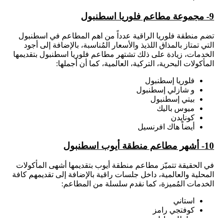
9- مجموعة مطاعم فلوريا اسطنبول
تضم منطقة فلوريا الراقية عدداً من اهم المطاعم في اسطنبول
التي تمتاز بالمذاق اللذيذ والأسعار المُناسبة، بالإضافة إلى أجود
الخدمات، زيادة على ذلك تشتهر مطاعم فلوريا اسطنبول بتقديمها
المأكولات البحرية، التركية، العالمية، كما أن أجملها:
فلوريا إسطنبول
و شازلي إسطنبول
بيتي إسطنبول
ميوس باليك
كونايدن
أيضاً هاك افرنسيل
10- أشهر مطاعم منطقة أيوب اسطنبول
في الحقيقة تتميّز مطاعم منطقة أيوب بتقديمها أشهى المأكولات
المحلية والعالمية، داخل جلسات راقية بالإضافة إلى تقديمهم كافة
الخدمات المُميزة، كما نقدم سلسلة من المطاعم:
استاني
كوفتجي رامز