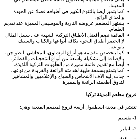
المدينة.
كما يتميز أيضا بالتنوع الكبير في أطباقه فضلا عن الجودة
والمذاق الرائع.
يشتهر المطعم عروضه النارية والموسيقى المميزة عند تقديم
الطعام.
القائمة تضم أفضل الأطباق التركية الشهية على سبيل المثال
لا الحصر أطباق اللحوم بكافة أنواعها والكباب والستيك
بأنواعه.
كما يتخصص بتقديمه هو أنواع المشاوي، المحاشي، الطواجن،
بالإضافة إلى تشكيلة واسعة من أنواع المُعجنات والفطائر.
أيضاً مع تقديم قائمة مميزة من الحلويات التركية اللذيذة.
كما يتمتع بسمعة طيبة لخدمته الرائعة والفريدة من نوعها.
جذب إليه الاف الأشخاص والسياح والإعلاميين والمشاهير
لتذوق أطعمته الرائعة والمميزة.
فروع مطعم المدينة تركيا
تنتشر في مدينة اسطنبول أربعة فروع لمطعم المدينة وهي:
1- تقسيم
2- اتيلير