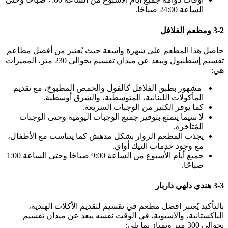
الساعة 24:00 صباحًا.
3-2 ومطعم الفلافل
حاصل هذا المطعم على شهرة واسعة حيث يُعتبر من أفضل مطاعم
تقسيم إسطنبول ويبعد عن ميدان تقسيم بحوالي 230 متر، المميزات
هي:
مشهور بطبق الفلافل كالفول والحمص المطبوخ، مع تقديم
المأكولات اللبنانية، المتوسطية، والشرق أوسطية.
كما يوفر الكثير من الوجبات السريعة.
لا سيما يتمتع بتوفير جميع الوجبات اليومية وحتى الوجبات
المُتأخرة.
يجذب المطعم الزوار بشكل مدهش كما يتناسب مع الأطفال،
مع وجود خدمات التيك أواي.
جميع أيام الأُسبوع من الساعة 9:00 صباحًا وحتى الساعة 1:00
صباحًا.
3-3 هندي دلهي داربار
بالتأكيد يُعتبر افضل مطعم في تقسيم لتقديم الأكلات الهندية،
الباكستانية، والآسيوية، في الوقت نفسه يبعد عن ميدان تقسيم
بحوالي 300 متر ويمتاز بما يلي: