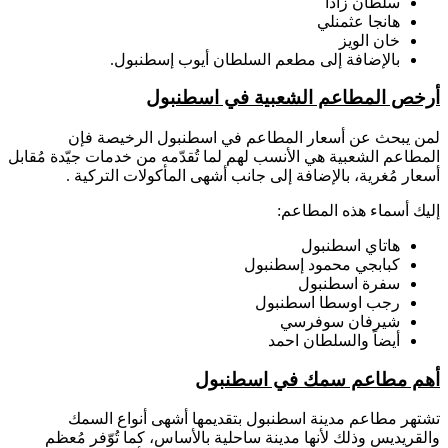
سلطان زادا
هانجا عثمنلي
خان الويز
بالإضافة إلى مطعم السلطان أيوب إسطنبول.
أرخص المطاعم الشعبية في اسطنبول
لمن يبحث عن أسعار المطاعم في اسطنبول الرخيصة فإن
المطاعم الشعبية هي الأنسب لهم لما تُقدّمه من خدمات جيّدة مُقابل
أسعار مُغرية، بالإضافة إلى جانب أشهى المأكولات التركية .
إليك أسماء هذه المطاعم:
هاتاي اسطنبول
كبابجي محمود إسطنبول
سفرة اسطنبول
رجب اوسطا اسطنبول
شيرفان سوفرسي
أيضاً والسلطان احمد
أهم مطاعم سمك في اسطنبول
تشتهر مطاعم مدينة اسطنبول بتقديمها أشهى أنواع السمك
والقريديس وذلك لأنها مدينة ساحلية بالأساس، كما تُوّفر مُعظم