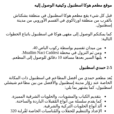
موقع مطعم هوكا اسطنبول وكيفية الوصول إليه
قبل كل شيء يقع مطعم هوكا اسطنبول في منطقة بشكتاش
بالقرب من منطقة اورتاكوي في القسم الأوروبي من مدينة
إسطنبول.
كما يمكنكم الوصول إلى مقهى هوكا في اسطنبول باتباع الخطوات
التالية:
من ميدان تقسيم بواسطة ركوب الباص 40.
ومن ثم النزول في محطة Muallim Naci Caddesi.
يليها السير بعدها مسافة 10 دقائق للوصول إلى المطعم.
2-5 حمدي اسطنبول
يُعد مطعم حمدي من أفضل المطاعم في اسطنبول ذات المكانة
الخاصة عند زوّار مدينة إسطنبول والأفضل من بين مطاعم شيشلي
اسطنبول، كما يشتهر بما يلي:
بتقديم الكباب والمشويات، والحلويات الشرقية المميزة.
كما يقدم سلسلة من أنواع المُقبلات الباردة والساخنة.
ألذ أنواع الحلويات التركية والشرقية.
الإعداد والتنظيم للحفلات والمُناسبات الخاصة لقُرابة 320