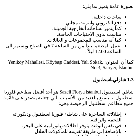
بصورة عامة يتميز بما يلي:
ساحات داخلية.
دفع الكتروني وانترنت مجاني.
كما يتميز بساحاته الخارجية الجميلة.
مناسب لذوي الاحتياجات الخاصة.
كما أنه مناسب للمجموعات و العائلات.
عمل المطعم يبدأ من من الساعة 7 في الصباح ويستمر الى
الساعة 12:00 ليلاً .
كما أن العنوان: Yeniköy Mahallesi, Köybaşı Caddesi, Yalı Sokak,
No 3, Sarıyer, İstanbul
1-3 شازلي-اسطنبول
شابلي اسطنبول Sazeli Florya istanbul هو أحد أفضل مطاعم فلوريا
اسطنبول ، يتمتع بالعديد من الأسباب التي جعلته يتصدر على قائمة
جميع مطاعم اسطنبول الرخيصة وهي:
إطلالاته الساحرة على شاطئ فلوريا اسطنبول وديكوراته
الفخمة والراقية.
في نفس الوقت يتوفر اطلالات بانوراميه على البحر.
بالإضافة إلى طريقة تقديمه للمأكولات الحلال.