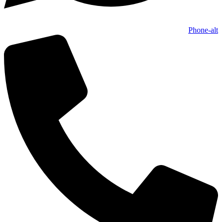
Phone-alt