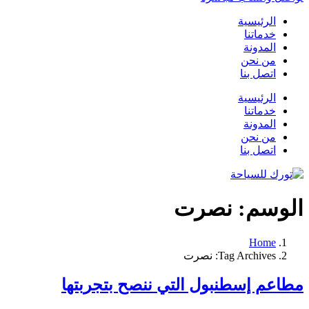
الرئيسية
خدماتنا
المدونة
من نحن
اتصل بنا
الرئيسية
خدماتنا
المدونة
من نحن
اتصل بنا
الوسم:
نصرت
Home
Tag Archives: نصرت
مطاعم إسطنبول التي ننصح بتجربتها