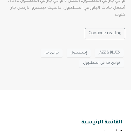
نوادي جاز في اسطنبول، أفضل 8 نوادي جاز في اسطنبول 2022،
أفضل حانات البلوز في اسطنبول، كاسيت بيسترو، ناردس جاز
كلوب
Continue reading
JAZZ & BLUES
إسطنبول
نوادي جاز
نوادي جاز في اسطنبول
القائمة الرئيسية