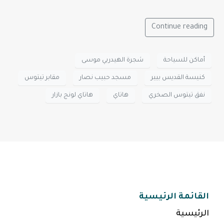
Continue reading
أماكن للسياحة
شجرة الهيدربي موسى
كنيسة القديس بيير
مسجد حبيب نصار
مقابر تيتوس
نفق تيتوس الصخري
هاتاي
هاتاي لونج بازار
القائمة الرئيسية
الرئيسية