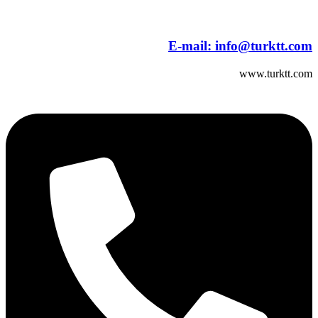
E-mail:
info@turktt.com
www.turktt.com