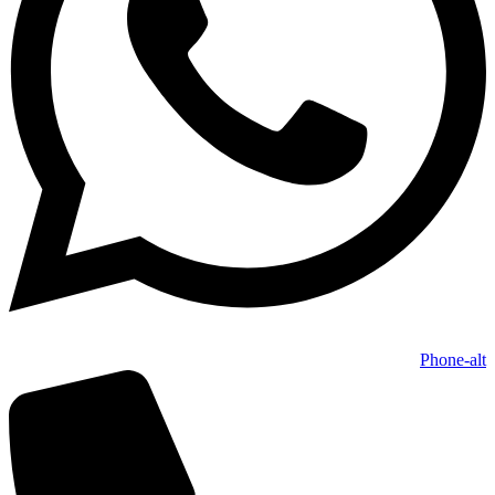
Phone-alt