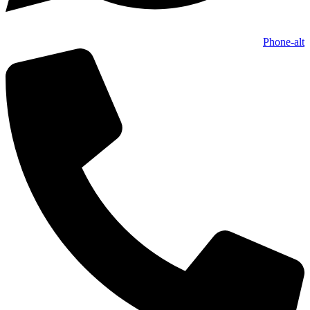
Phone-alt