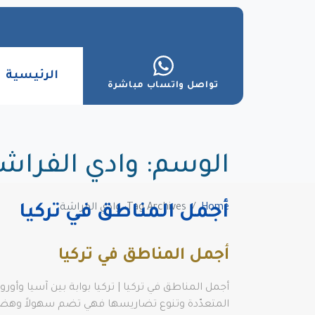
الرئيسية
تواصل واتساب مباشرة
الوسم:
وادي الفراش
Home
Tag Archives: وادي الفراشة
أجمل المناطق في تركيا
أجمل المناطق في تركيا
أجمل المناطق في تركيا | تركيا بوابة بين آسيا وأور
المتعدّدة وتنوع تضاريسها فهي تضم سهولاً وهضابا