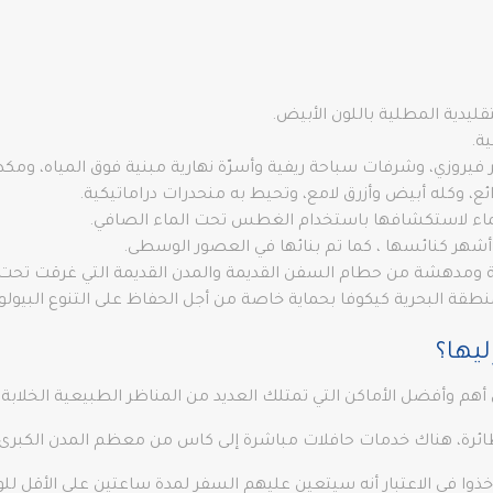
قليدية المطلية باللون الأبيض.
ة.
حر فيروزي، وشرفات سباحة ريفية وأسرّة نهارية مبنية فوق المياه، وم
الماء لاستكشافها باستخدام الغطس تحت الماء الصافي.
ومدهشة من حطام السفن القديمة والمدن القديمة التي غرقت تحت ميا
يها؟
م وأفضل الأماكن التي تمتلك العديد من المناظر الطبيعية الخلابة و
لطائرة، هناك خدمات حافلات مباشرة إلى كاس من معظم المدن الكبرى.
خذوا في الاعتبار أنه سيتعين عليهم السفر لمدة ساعتين على الأقل ل