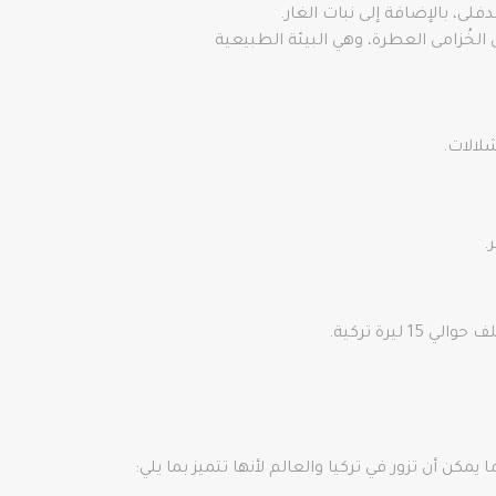
دفلى، بالإضافة إلى نبات الغار.
سيطة، التي تزهر بأوراق الخُزامى العطرة، وهي البيئة الطبيعية
لالات.
كن أن تزور في تركيا والعالم لأنها تتميز بما يلي: