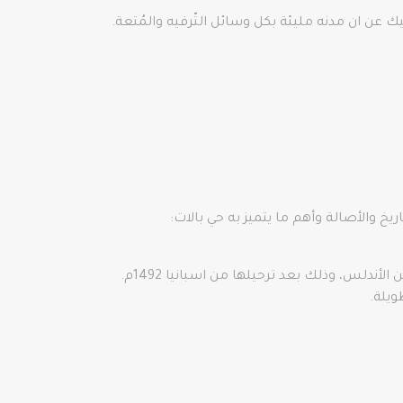
ك عن ان مدنه مليئة بكل وسائل التّرفيه والمُتعة.
يخ والأصالة وأهم ما يتميز به حي بالات:
ندلس، وذلك بعد ترحيلها من اسبانيا 1492م.
ويلة.