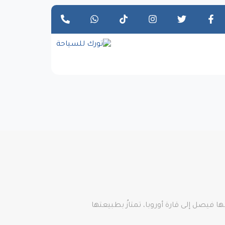
ا فيصل إلى قارة أوروبا، تمتازُ بطبيعتها