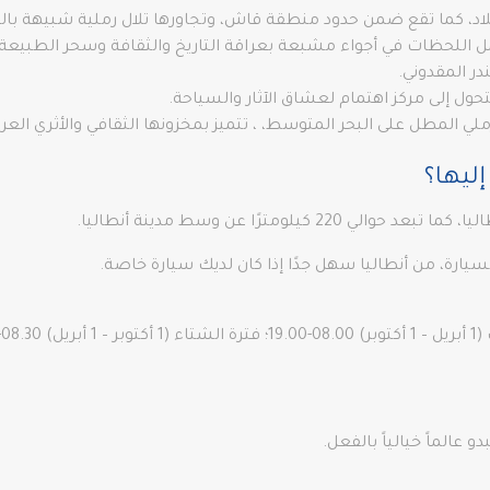
لميلاد، كما تقع ضمن حدود منطقة قاش، وتجاورها تلال رملية شبيهة 
ر المقدوني.
 المطل على البحر المتوسط، ، تتميز بمخزونها الثقافي والأثري العريق
ليها؟
لومترًا عن وسط مدينة أنطاليا.
08.3-17.30.
 عالماً خيالياً بالفعل.