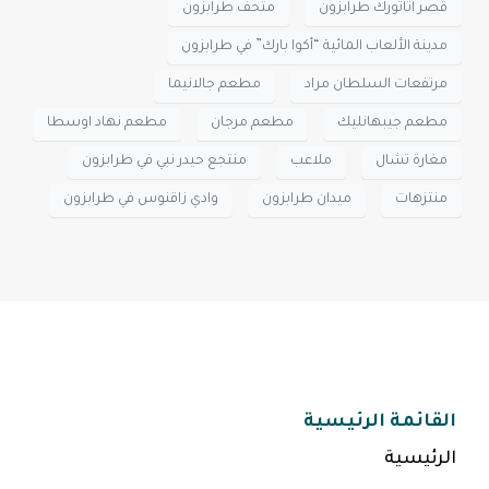
قصر اتاتورك طرابزون
متحف طرابزون
مدينة الألعاب المائية “أكوا بارك” في طرابزون
مرتفعات السلطان مراد
مطعم جالانيما
مطعم جيبهانليك
مطعم مرجان
مطعم نهاد اوسطا
مغارة تشال
ملاعب
منتجع حيدر نبي في طرابزون
منتزهات
ميدان طرابزون
وادي زاقنوس في طرابزون
القائمة الرئيسية
الرئيسية