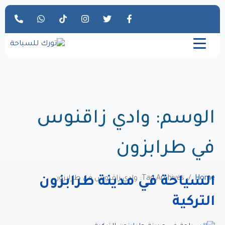
الوسم:
وادي زاقنوس
في طرابزون
Home
Tag Archives: وادي زاقنوس في طرابزون
السياحة في مدينة طرابزون
التركية