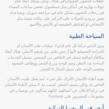
عطلات التصوير الفوتوغرافي هناك، ولكن يمكنك أيضًا حجز
جولات نهارية في أماكن مثل اسطنبول. تقضي ساعات المساء
في رحلات التصوير بشكل عام في مراجعة صورك، ويساعدك
بعض مزودي الجولات على التركيز على مكانة معينة مثل
الأشخاص أو المناظر الطبيعية أو بالأبيض والأسود.
السياحة الطبية
يزور الناس تركيا كل عام لإجراء عمليات طب الأسنان أو
الجراحة التجميلية لأنها أرخص بكثير من بلدهم الأصلي. هناك أيضًا
مكافأة إضافية تتمثل في التعافي من الشمس. تشمل الخدمات
المتاحة شد البطن وشد الوجه وزرع الشعر ووظائف المعتوه
وتقشير الوجه على سبيل المثال لا الحصر.
يقوم أطباء الأسنان الأتراك بكل شيء، كما يفعل طبيب الأسنان
الخاص بك ولكن بنصف السعر. لسبب ما، لا يمكن لأطباء الأسنان
في تركيا الإعلان عن أعمالهم، لكنهم يسألون عن توصيات في
مجموعات المغتربين على Facebook.
أبحر في الريفيرا التركية