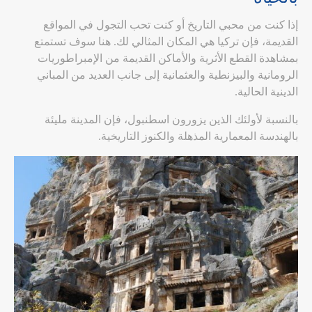
إذا كنت من محبي التاريخ أو كنت تحب التجول في المواقع
القديمة، فإن تركيا هي المكان المثالي لك. هنا سوف تستمتع
بمشاهدة القطع الأثرية والأماكن القديمة من الإمبراطوريات
الرومانية والبيزنطية والعثمانية إلى جانب العديد من المباني
الدينية الحالية.
بالنسبة لأولئك الذين يزورون اسطنبول، فإن المدينة مليئة
بالهندسة المعمارية المذهلة والكنوز التاريخية.