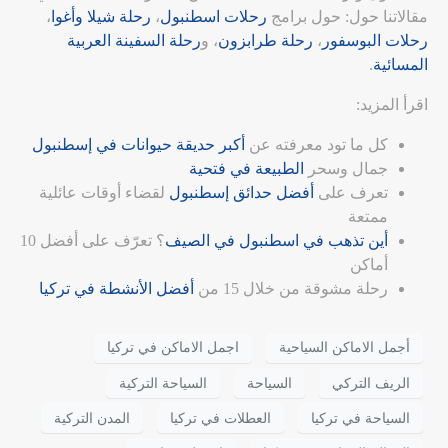
مقالاتنا حول: حول برامج
رحلات اسطنبول
،
رحلة شيلا وأغوا
،
رحلات البوسفور
،
رحلة طرابزون
، و
رحلة السفينة العربية
المسائية
.
اقرأ المزيد:
كل ما تود معرفته عن
أكبر حديقة حيوانات في إسطنبول
جمال وسحر
الطبيعة في فتحية
تعرف على
أفضل حدائق إسطنبول
لقضاء أوقات عائلية
ممتعة
أين تذهب في اسطنبول في الصيف
؟ تعرّف على أفضل 10
أماكن
رحلة مشوقة من خلال 15 من
أفضل الأنشطة في تركيا
أجمل الاماكن السياحية
اجمل الاماكن في تركيا
الريف التركي
السياحة
السياحة التركية
السياحة في تركيا
العطلات في تركيا
المدن التركية