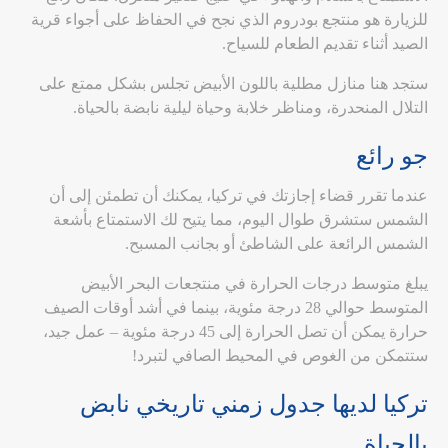
للزيارة هو منتجع بودروم الذي نجح في الحفاظ على أجواء قرية
الصيد أثناء تقديم الطعام للسياح.
ستجد هنا منازل مطلية باللون الأبيض تجلس بشكل ممتع على
التلال المنحدرة، ومناظر خلابة وحياة ليلية نابضة بالحياة.
جو رائع
عندما تقرر قضاء إجازتك في تركيا، يمكنك أن تطمئن إلى أن
الشمس ستشرق طوال اليوم، مما يتيح لك الاستمتاع بأشعة
الشمس الرائعة على الشاطئ أو بجانب المسبح.
يبلغ متوسط درجات الحرارة في منتجعات البحر الأبيض
المتوسط حوالي 28 درجة مئوية، بينما في أشد أوقات الصيف
حرارة يمكن أن تصل الحرارة إلى 45 درجة مئوية – عمل جيد،
ستتمكن من الغوص في المحيط الصافي لتبرد!
تركيا لديها جدول زمني تاريخي نابض
بالحياة