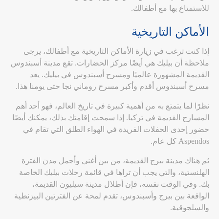
للاستمتاع بها مع أطفالك.
الأماكن التاريخية
إذا كنت ترغب في زيارة الأماكن التاريخية مع أطفالك، يرجى
ملاحظة أن بيليك هي أيضًا مركز الحضارات. تقع مدينة أسبندوس
القديمة المشهورة عالميًا ومسرح أسبندوس في بيليك. يعد
مسرح أسبندوس أقدم وأكبر مسرح روماني نجا حتى يومنا هذا.
نظرًا لما يتمتع به من أهمية كبيرة في تاريخ العالم، فهو أحد أهم
المسارح القديمة في تركيا. إذا سمحت إقامتك بذلك، يمكنك أيضًا
حضور إحدى الحفلات الفريدة في الهواء الطلق التي تقام في
Aspendos كل عام.
ثم هناك مدينة بيرج القديمة، من بين أغنى وأجمل مدن الفترة
الهلنستية، والتي يجب أن تراها في قائمة رحلات بيليك الخاصة
بك. وفي الوقت نفسه، فإن أطلال مدينة سيليون القديمة،
الواقعة بين بيرج وأسبندوس، تقدم لمحة عن الفترتين البيزنطية
والسلجوقية.