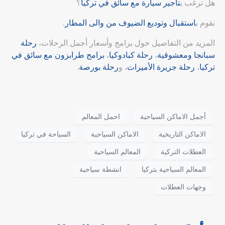
هل ترغب ب
تأجير سيارة مع سائق في تركيا
؟
نقوم ب
استقبال وتوديع الضيوف من والى المطار
.
المزيد من التفاصيل حول برامج وأسعار أجمل الرحلات،
رحلة
سبانجا ومعشوقية
،
رحلة كبادوكيا
،
برامج طرابزون مع سائق في
تركيا
،
رحلة جزيرة الأميرات
، و
رحلة بورصة
.
أجمل الاماكن السياحية
احمل المعالم
الاماكن التاريخية
الاماكن السياحية
السياحة في تركيا
العطلات التركية
المعالم السياحية
المعالم السياحية بتركيا
انشطة سياحية
وجهات العطلات