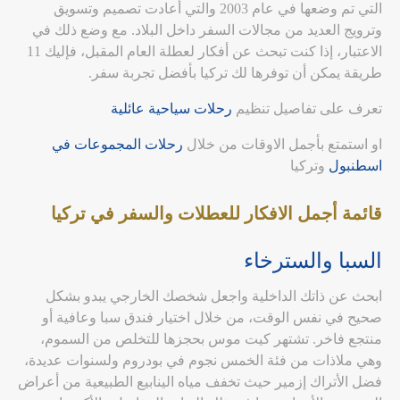
التي تم وضعها في عام 2003 والتي أعادت تصميم وتسويق
وترويج العديد من مجالات السفر داخل البلاد. مع وضع ذلك في
الاعتبار، إذا كنت تبحث عن أفكار لعطلة العام المقبل، فإليك 11
طريقة يمكن أن توفرها لك تركيا بأفضل تجربة سفر.
تعرف على تفاصيل تنظيم
رحلات سياحية عائلية
او استمتع بأجمل الاوقات من خلال
رحلات المجموعات في
اسطنبول
وتركيا
قائمة أجمل الافكار للعطلات والسفر في تركيا
السبا والسترخاء
ابحث عن ذاتك الداخلية واجعل شخصك الخارجي يبدو بشكل
صحيح في نفس الوقت، من خلال اختيار فندق سبا وعافية أو
منتجع فاخر. تشتهر كيت موس بحجزها للتخلص من السموم،
وهي ملاذات من فئة الخمس نجوم في بودروم ولسنوات عديدة،
فضل الأتراك إزمير حيث تخفف مياه الينابيع الطبيعية من أعراض