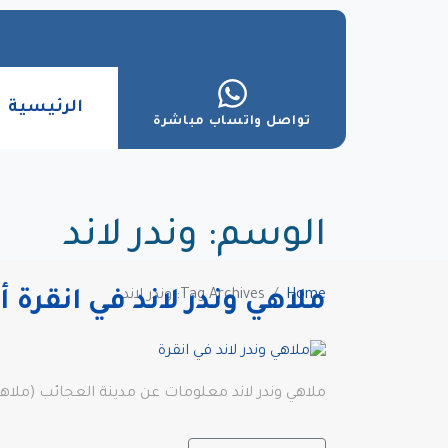
الرئيسية
تواصل واتساب مباشرة
الوسم:
وندر لاند
Home
Tag Archives: وندر لاند
ملاهي وندر لاند في انقرة أ
ملاهي وندر لاند معلومات عن مدينة العجائب (ملاهي