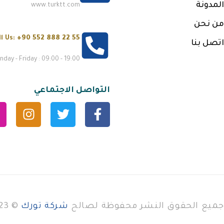
المدونة
www.turktt.com
من نحن
ll Us:
+90 552 888 22 55
اتصل بنا
day - Friday : 09:00 - 19:00
التواصل الاجتماعي
جميع الحقوق النشر محفوظة لصالح
شركة تورك
© 2023