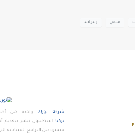
ب
ملاهي
وندر لاند
شركة تورك
واحدة من أكبر
تركيا
اسطنبول تتميز بتقديم 
E
متميزة من البرامج السياحية ال