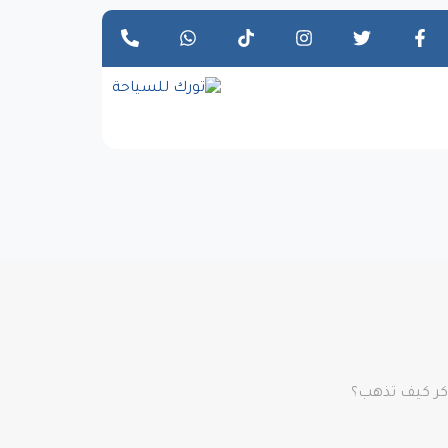
اكر كيف تذهب؟