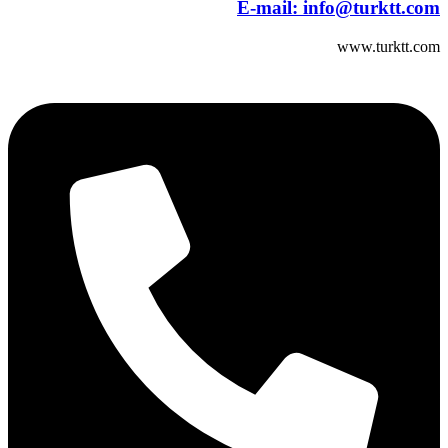
E-mail:
info@turktt.com
www.turktt.com