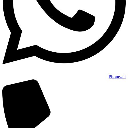
Phone-alt