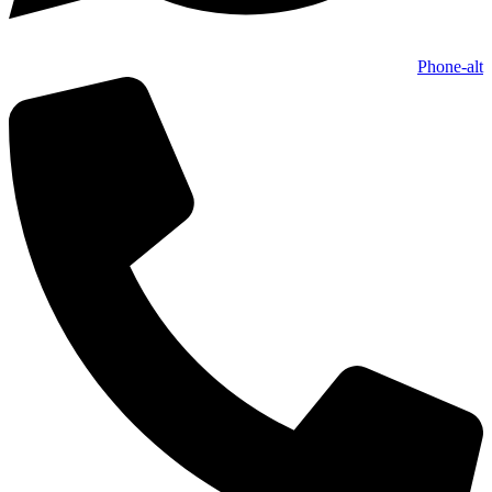
Phone-alt