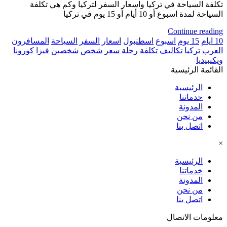
تكلفة السياحة في تركيا واسعار السفر لتركيا وكم هي تكلفة
السياحة لمدة اسبوع أو 10 أيام أو 15 يوم في تركيا
Continue reading
10 ايام
15 يوم
اسبوع
اسطنبول
اسعار
السفر
السياحة
المسافرون
العرب
تركيا
تكاليف
تكلفة
رحلة
سعر
شخص
شخصين
فيزا
كورونا
ويكيبيديا
القائمة الرئيسية
الرئيسية
خدماتنا
المدونة
من نحن
اتصل بنا
×
الرئيسية
خدماتنا
المدونة
من نحن
اتصل بنا
معلومات الاتصال