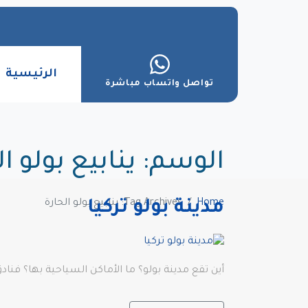
الرئيسية
تواصل واتساب مباشرة
الوسم:
ينابيع بولو ا
Home
Tag Archives: ينابيع بولو الحارة
مدينة بولو تركيا
أين تقع مدينة بولو؟ ما الأماكن السياحية بها؟ فنا