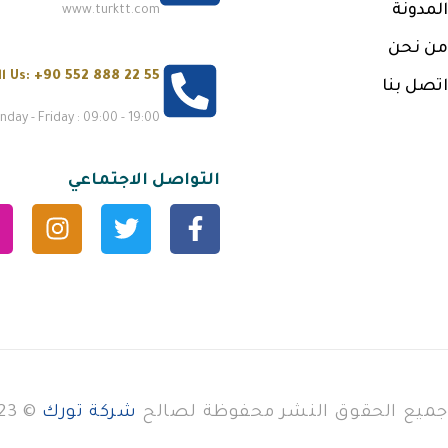
المدونة
www.turktt.com
من نحن
ll Us:
+90 552 888 22 55
اتصل بنا
day - Friday : 09:00 - 19:00
التواصل الاجتماعي
جميع الحقوق النشر محفوظة لصالح
شركة تورك
© 2023