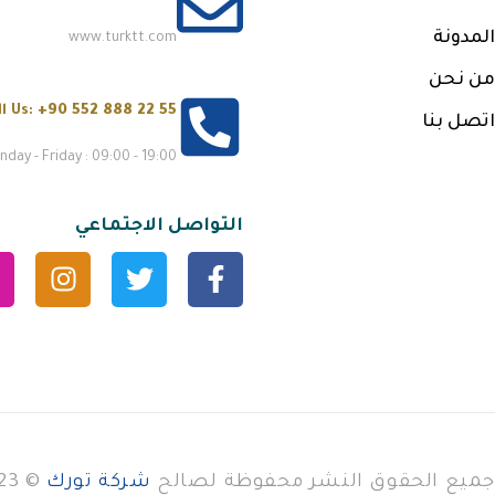
المدونة
www.turktt.com
من نحن
ll Us:
+90 552 888 22 55
اتصل بنا
day - Friday : 09:00 - 19:00
التواصل الاجتماعي
جميع الحقوق النشر محفوظة لصالح
شركة تورك
© 2023