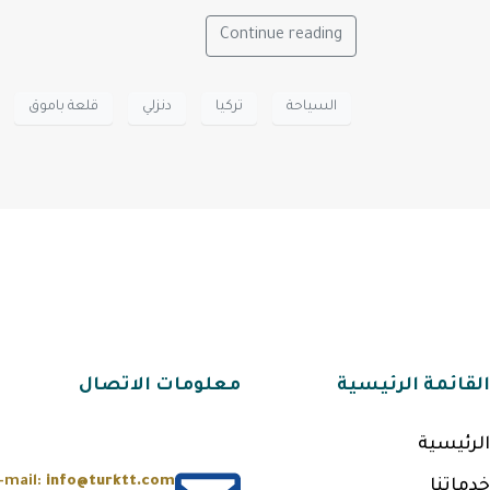
Continue reading
السياحة
تركيا
دنزلي
قلعة باموق
القائمة الرئيسية
معلومات الاتصال
الرئيسية
-mail:
info@turktt.com
خدماتنا