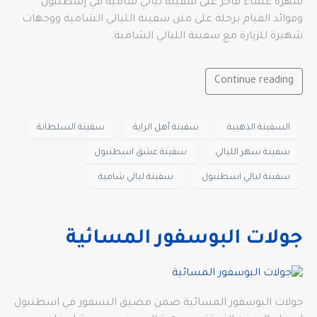
سهرة عشاء فاخر على سفينة ليالي شامية في إسطنبول
وفوائد القيام برحلة على متن سفينة الليالي الشامية ووجهات
شهيرة للزيارة مع سفينة الليالي الشامية.
Continue reading
السفينة الذهبية
سفينة أهل الراية
سفينة السلطانة
سفينة سهر الليالي
سفينة عشق اسطنبول
سفينة ليالي اسطنبول
سفينة ليالي شامية
جولات البوسفور المسائية
جولات البوسفور المسائية ضمن مضيق البسفور في اسطنبول