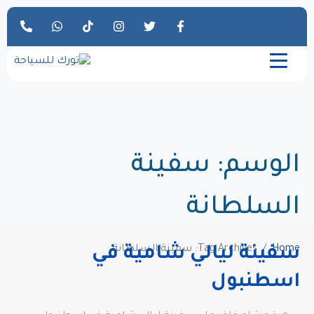
الوسم:
سفينة
السلطانة
Home
Tag Archives: سفينة السلطانة
سفينة ليالي شامية في
اسطنبول