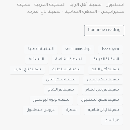
اسطنبول – سفينة أهل الراية – السفينة العربية – سفينة
سميراميس – السهرة الشامية – سفينة تاج العرب.
Continue reading
Ezz elşam
semiramis ship
السفينة الذهبية
السفينة العربية
السهرة الشامية
المسائية
سفينة أهل الراية
سفينة السلطانة
سفينة تاج العرب
سفينة سميراميس
سفينة سهر اليالي
سفينة عروس الشام
سفينة عز الشام
سفينة عشق اسطنبول
سفينة لؤلؤة البوسفور
سفينة ليالي شامية
سهرة
عروس اسطنبول
عز الشام