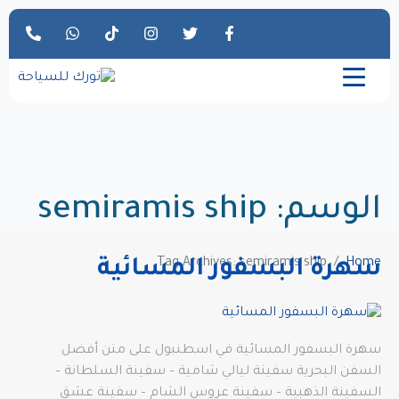
الوسم:
semiramis ship
Tag Archives: semiramis ship
Home
سهرة البسفور المسائية
سهرة البسفور المسائية في اسطنبول على متن أفضل
السفن البحرية سفينة ليالي شامية – سفينة السلطانة –
السفينة الذهبية – سفينة عروس الشام – سفينة عشق