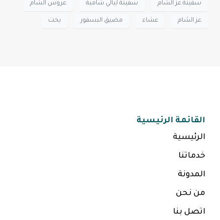
سفينة عز الشام
سفينة ليالي شامية
عروس الشام
عز الشام
عشاء
مضيق البسفور
يخت
القائمة الرئيسية
الرئيسية
خدماتنا
المدونة
من نحن
اتصل بنا