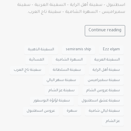
اسطنبول – سفينة أهل الراية – السفينة العربية – سفينة
سميراميس – السهرة الشامية – سفينة تاج العرب.
Continue reading
Ezz elşam
semiramis ship
السفينة الذهبية
السفينة العربية
السهرة الشامية
المسائية
سفينة أهل الراية
سفينة السلطانة
سفينة تاج العرب
سفينة سميراميس
سفينة سهر اليالي
سفينة عروس الشام
سفينة عز الشام
سفينة عشق اسطنبول
سفينة لؤلؤة البوسفور
سفينة ليالي شامية
سهرة
عروس اسطنبول
عز الشام