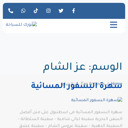
الوسم:
عز الشام
Home
Tag Archives: عز الشام
سهرة البسفور المسائية
سهرة البسفور المسائية في اسطنبول على متن أفضل
السفن البحرية سفينة ليالي شامية – سفينة السلطانة –
السفينة الذهبية – سفينة عروس الشام – سفينة عشق