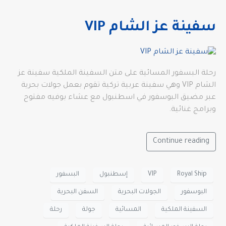
سفينة عز الشام VIP
رحلة البسفور المسائية على متن السفينة الملكية سفينة عز
الشام VIP وهي سفينة عربية تركية تقوم بعمل جولات بحرية
عبر مضيق البوسفور في اسطنبول مع عشاء بوفيه مفتوح
وبرامج غنائية.
Continue reading
Royal Ship
VIP
إسطنبول
البسفور
البوسفور
الجولات البحرية
السفن البحرية
السفينة الملكية
المسائية
جولة
رحلة