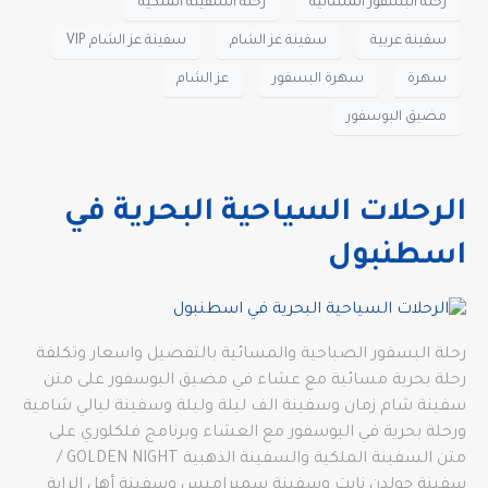
رحلة البسفور المسائية
رحلة السفينة الملكية
سفينة عربية
سفينة عز الشام
سفينة عز الشام VIP
سهرة
سهرة البسفور
عز الشام
مضيق البوسفور
الرحلات السياحية البحرية في
اسطنبول
رحلة البسفور الصباحية والمسائية بالتفصيل واسعار وتكلفة
‫رحلة بحرية مسائية مع عشاء في مضيق البوسفور على متن
سفينة شام زمان وسفينة الف ليلة وليلة وسفينة ليالي شامية
ورحلة بحرية في البوسفور مع العشاء وبرنامج فلكلوري على
متن السفينة الملكية والسفينة الذهبية GOLDEN NIGHT /
سفينة جولدن نايت وسفينة سميراميس وسفينة أهل الراية