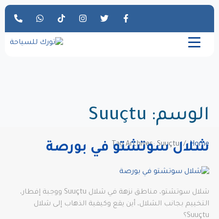
الوسم:
Suuçtu
Tag Archives: Suuçtu
Home
شلال سوتشتو في بورصة
شلال سوتشتو، مناطق نزهة في شلال Suuçtu ووجبة إفطار،
التخييم بجانب الشلال، أين يقع وكيفية الذهاب إلى شلال
Suuçtu؟