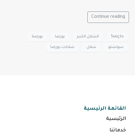
Continue reading
Suuçtu
الشلال الكبير
بورصا
بورصة
سوتشتو
شلال
شلالات بورصا
القائمة الرئيسية
الرئيسية
خدماتنا